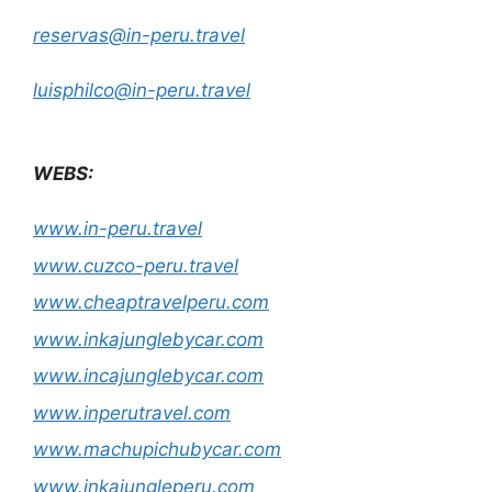
reservas@in-peru.travel
luisphilco@in-peru.travel
WEBS:
www.in-peru.travel
www.cuzco-peru.travel
www.cheaptravelperu.com
www.inkajunglebycar.com
www.incajunglebycar.com
www.inperutravel.com
www.machupichubycar.com
www.inkajungleperu.com