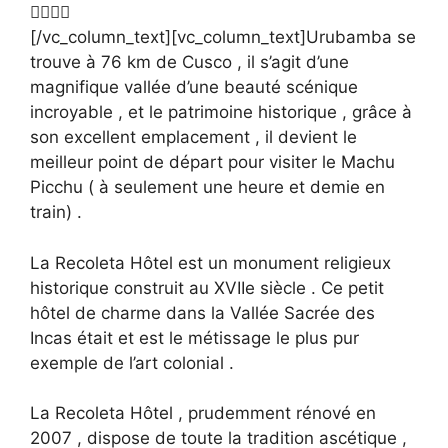
[/vc_column_text][vc_column_text]Urubamba se
trouve à 76 km de Cusco , il s’agit d’une
magnifique vallée d’une beauté scénique
incroyable , et le patrimoine historique , grâce à
son excellent emplacement , il devient le
meilleur point de départ pour visiter le Machu
Picchu ( à seulement une heure et demie en
train) .
La Recoleta Hôtel est un monument religieux
historique construit au XVIIe siècle . Ce petit
hôtel de charme dans la Vallée Sacrée des
Incas était et est le métissage le plus pur
exemple de l’art colonial .
La Recoleta Hôtel , prudemment rénové en
2007 , dispose de toute la tradition ascétique ,