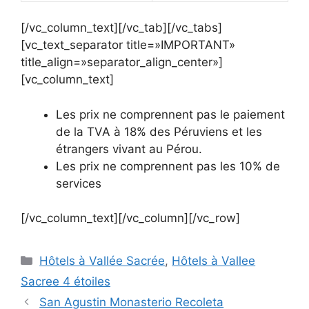
[/vc_column_text][/vc_tab][/vc_tabs]
[vc_text_separator title=»IMPORTANT»
title_align=»separator_align_center»]
[vc_column_text]
Les prix ne comprennent pas le paiement
de la TVA à 18% des Péruviens et les
étrangers vivant au Pérou.
Les prix ne comprennent pas les 10% de
services
[/vc_column_text][/vc_column][/vc_row]
Hôtels à Vallée Sacrée
,
Hôtels à Vallee
Sacree 4 étoiles
San Agustin Monasterio Recoleta