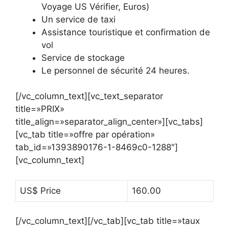
Voyage US Vérifier, Euros)
Un service de taxi
Assistance touristique et confirmation de
vol
Service de stockage
Le personnel de sécurité 24 heures.
[/vc_column_text][vc_text_separator
title=»PRIX»
title_align=»separator_align_center»][vc_tabs]
[vc_tab title=»offre par opération»
tab_id=»1393890176-1-8469c0-1288″]
[vc_column_text]
US$ Price
160.00
[/vc_column_text][/vc_tab][vc_tab title=»taux