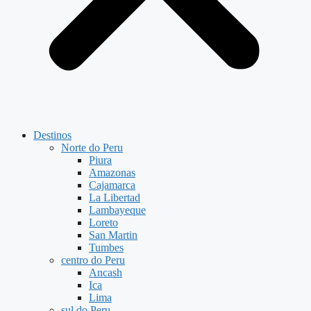
Destinos
Norte do Peru
Piura
Amazonas
Cajamarca
La Libertad
Lambayeque
Loreto
San Martin
Tumbes
centro do Peru
Ancash
Ica
Lima
sul do Peru