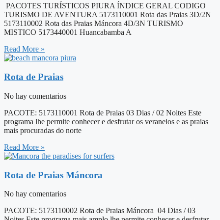
PACOTES TURÍSTICOS PIURA ÍNDICE GERAL CODIGO
TURISMO DE AVENTURA 5173110001 Rota das Praias 3D/2N
5173110002 Rota das Praias Máncora 4D/3N TURISMO
MISTICO 5173440001 Huancabamba A
Read More »
Rota de Praias
No hay comentarios
PACOTE: 5173110001 Rota de Praias 03 Dias / 02 Noites Este
programa lhe permite conhecer e desfrutar os veraneios e as praias
mais procuradas do norte
Read More »
Rota de Praias Máncora
No hay comentarios
PACOTE: 5173110002 Rota de Praias Máncora 04 Dias / 03
Noites Este programa mais amplo lhe permite conhecer e desfrutar