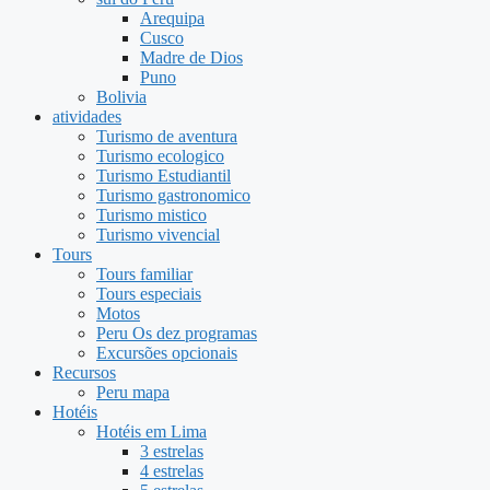
Arequipa
Cusco
Madre de Dios
Puno
Bolivia
atividades
Turismo de aventura
Turismo ecologico
Turismo Estudiantil
Turismo gastronomico
Turismo mistico
Turismo vivencial
Tours
Tours familiar
Tours especiais
Motos
Peru Os dez programas
Excursões opcionais
Recursos
Peru mapa
Hotéis
Hotéis em Lima
3 estrelas
4 estrelas