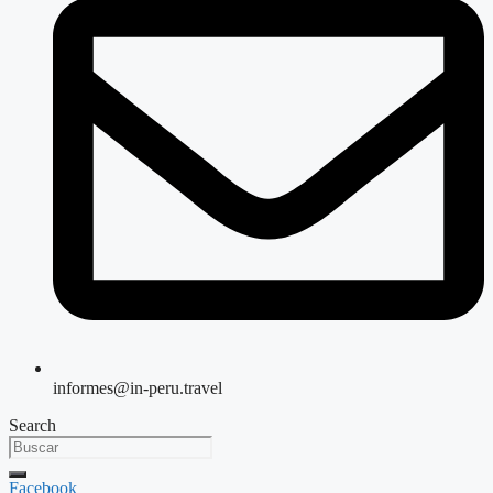
informes@in-peru.travel
Search
Facebook