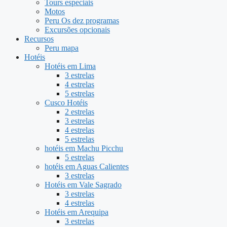
Tours especiais
Motos
Peru Os dez programas
Excursões opcionais
Recursos
Peru mapa
Hotéis
Hotéis em Lima
3 estrelas
4 estrelas
5 estrelas
Cusco Hotéis
2 estrelas
3 estrelas
4 estrelas
5 estrelas
hotéis em Machu Picchu
5 estrelas
hotéis em Aguas Calientes
3 estrelas
Hotéis em Vale Sagrado
3 estrelas
4 estrelas
Hotéis em Arequipa
3 estrelas