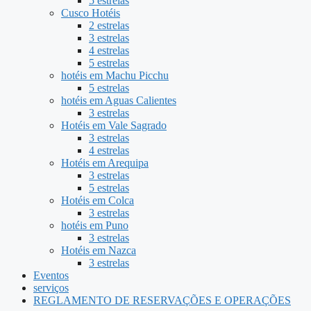
5 estrelas
Cusco Hotéis
2 estrelas
3 estrelas
4 estrelas
5 estrelas
hotéis em Machu Picchu
5 estrelas
hotéis em Aguas Calientes
3 estrelas
Hotéis em Vale Sagrado
3 estrelas
4 estrelas
Hotéis em Arequipa
3 estrelas
5 estrelas
Hotéis em Colca
3 estrelas
hotéis em Puno
3 estrelas
Hotéis em Nazca
3 estrelas
Eventos
serviços
REGLAMENTO DE RESERVAÇÕES E OPERAÇÕES