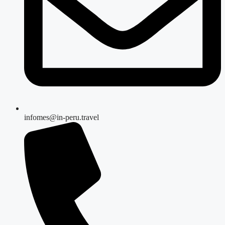
infomes@in-peru.travel