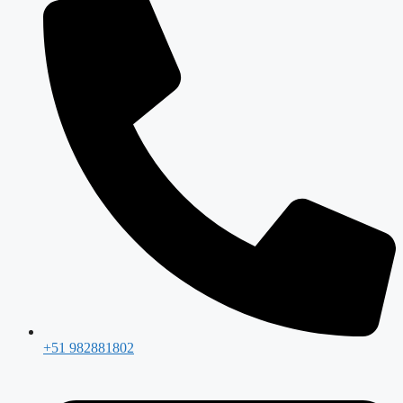
+51 982881802