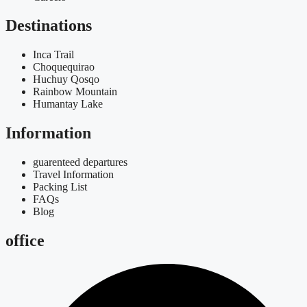
Destinations
Inca Trail
Choquequirao
Huchuy Qosqo
Rainbow Mountain
Humantay Lake
Information
guarenteed departures
Travel Information
Packing List
FAQs
Blog
office