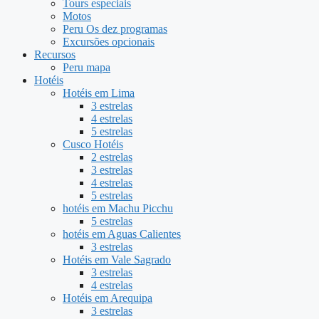
Tours especiais
Motos
Peru Os dez programas
Excursões opcionais
Recursos
Peru mapa
Hotéis
Hotéis em Lima
3 estrelas
4 estrelas
5 estrelas
Cusco Hotéis
2 estrelas
3 estrelas
4 estrelas
5 estrelas
hotéis em Machu Picchu
5 estrelas
hotéis em Aguas Calientes
3 estrelas
Hotéis em Vale Sagrado
3 estrelas
4 estrelas
Hotéis em Arequipa
3 estrelas