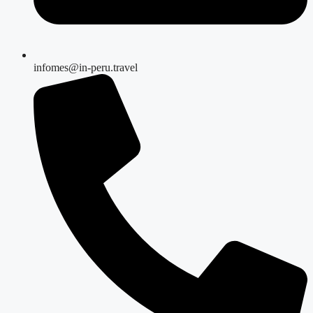
infomes@in-peru.travel