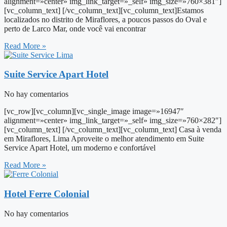
alignment=»center» img_link_target=»_self» img_size=»760×381″]
[vc_column_text] [/vc_column_text][vc_column_text]Estamos
localizados no distrito de Miraflores, a poucos passos do Oval e
perto de Larco Mar, onde você vai encontrar
Read More »
Suite Service Apart Hotel
No hay comentarios
[vc_row][vc_column][vc_single_image image=»16947″
alignment=»center» img_link_target=»_self» img_size=»760×282″]
[vc_column_text] [/vc_column_text][vc_column_text] Casa à venda
em Miraflores, Lima Aproveite o melhor atendimento em Suite
Service Apart Hotel, um moderno e confortável
Read More »
Hotel Ferre Colonial
No hay comentarios