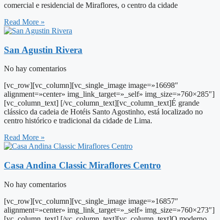
comercial e residencial de Miraflores, o centro da cidade
Read More »
San Agustin Rivera
No hay comentarios
[vc_row][vc_column][vc_single_image image=»16698″
alignment=»center» img_link_target=»_self» img_size=»760×285″]
[vc_column_text] [/vc_column_text][vc_column_text]É grande
clássico da cadeia de Hotéis Santo Agostinho, está localizado no
centro histórico e tradicional da cidade de Lima.
Read More »
Casa Andina Classic Miraflores Centro
No hay comentarios
[vc_row][vc_column][vc_single_image image=»16857″
alignment=»center» img_link_target=»_self» img_size=»760×273″]
[vc_column_text] [/vc_column_text][vc_column_text]O moderno