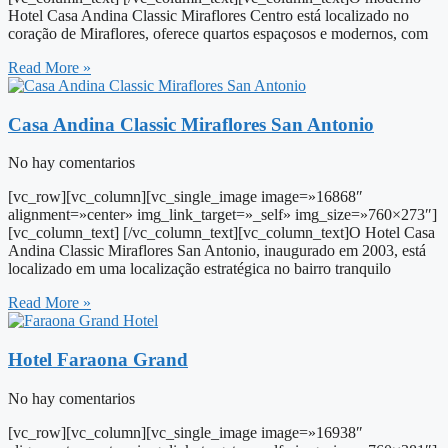
Hotel Casa Andina Classic Miraflores Centro está localizado no
coração de Miraflores, oferece quartos espaçosos e modernos, com
Read More »
Casa Andina Classic Miraflores San Antonio
No hay comentarios
[vc_row][vc_column][vc_single_image image=»16868″
alignment=»center» img_link_target=»_self» img_size=»760×273″]
[vc_column_text] [/vc_column_text][vc_column_text]O Hotel Casa
Andina Classic Miraflores San Antonio, inaugurado em 2003, está
localizado em uma localização estratégica no bairro tranquilo
Read More »
Hotel Faraona Grand
No hay comentarios
[vc_row][vc_column][vc_single_image image=»16938″