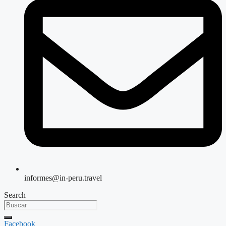
informes@in-peru.travel
Search
Facebook