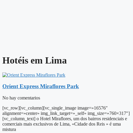
Hotéis em Lima
Orient Express Miraflores Park
No hay comentarios
[vc_row][vc_column][vc_single_image image=»16576″
alignment=»center» img_link_target=»_self» img_size=»760×317″]
[vc_column_text] o Hotel Miraflores, um dos bairros residenciais e
comerciais mais exclusivos de Lima, «Cidade dos Reis » é uma
mistura