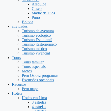
Arequipa
Cusco
Madre de Dios
Puno
Bolivia
atividades
Turismo de aventura
Turismo ecologico
Turismo Estudiantil
Turismo gastronomico
Turismo mistico
Turismo vivencial
Tours
Tours familiar
Tours especiais
Motos
Peru Os dez programas
Excursões opcionais
Recursos
Peru mapa
Hotéis
Hotéis em Lima
3 estrelas
4 estrelas