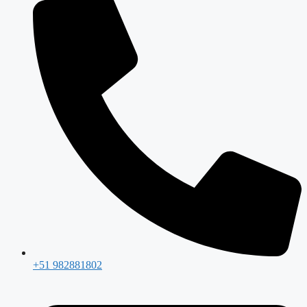
+51 982881802