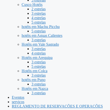
5 estrelas
Cusco Hotéis
2 estrelas
3 estrelas
4 estrelas
5 estrelas
hotéis em Machu Picchu
5 estrelas
hotéis em Aguas Calientes
3 estrelas
Hotéis em Vale Sagrado
3 estrelas
4 estrelas
Hotéis em Arequipa
3 estrelas
5 estrelas
Hotéis em Colca
3 estrelas
hotéis em Puno
3 estrelas
Hotéis em Nazca
3 estrelas
Eventos
serviços
REGLAMENTO DE RESERVAÇÕES E OPERAÇÕES