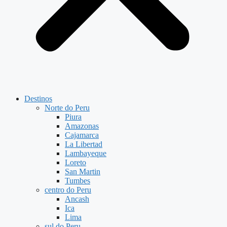
Destinos
Norte do Peru
Piura
Amazonas
Cajamarca
La Libertad
Lambayeque
Loreto
San Martin
Tumbes
centro do Peru
Ancash
Ica
Lima
sul do Peru