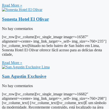
Read More »
Sonesta Hotel El Olivar
No hay comentarios
[vc_row][vc_column][vc_single_image image=»16587″
alignment=»center» img_link_target=»_self» img_size=»760×235″]
[vc_column_text]Situado no belo bairro de San Isidro em Lima,
Sonesta Hotel El Olivar oferece fácil acesso para as delícias desta
cidade,
Read More »
San Agustin Exclusive
No hay comentarios
[vc_row][vc_column][vc_single_image image=»16682″
alignment=»center» img_link_target=»_self» img_size=»760×298″]
[vc_column_text] [/vc_column_text][vc_column_text]É um símbolo
da modernidade. Recentemente construído, está localizado na área