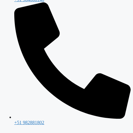
+51 982881802