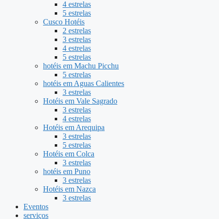
4 estrelas
5 estrelas
Cusco Hotéis
2 estrelas
3 estrelas
4 estrelas
5 estrelas
hotéis em Machu Picchu
5 estrelas
hotéis em Aguas Calientes
3 estrelas
Hotéis em Vale Sagrado
3 estrelas
4 estrelas
Hotéis em Arequipa
3 estrelas
5 estrelas
Hotéis em Colca
3 estrelas
hotéis em Puno
3 estrelas
Hotéis em Nazca
3 estrelas
Eventos
serviços