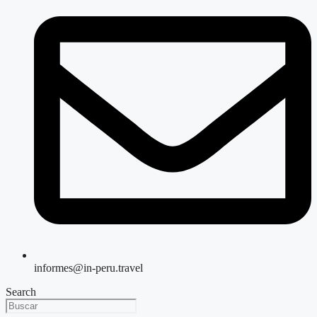
informes@in-peru.travel
Search