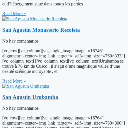
et d’hébergement situé dans toutes les parties
Read More »
San Agustin Monasterio Recoleta
No hay comentarios
[vc_row][vc_column][vc_single_image image=»16746″
alignment=»center» img_link_target=»_self» img_size=»760×333″]
[vc_column_text] [/vc_column_text][vc_column_text]Urubamba se
trouve à 76 km de Cusco , il s’agit d’une magnifique vallée d’une
beauté scénique incroyable , et
Read More »
San Agustin Urubamba
No hay comentarios
[vc_row][vc_column][vc_single_image image=»16764″
alignment=»center» img_link_target=»_self» img_size=»760×300″]