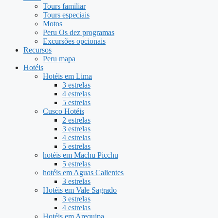
Tours familiar
Tours especiais
Motos
Peru Os dez programas
Excursões opcionais
Recursos
Peru mapa
Hotéis
Hotéis em Lima
3 estrelas
4 estrelas
5 estrelas
Cusco Hotéis
2 estrelas
3 estrelas
4 estrelas
5 estrelas
hotéis em Machu Picchu
5 estrelas
hotéis em Aguas Calientes
3 estrelas
Hotéis em Vale Sagrado
3 estrelas
4 estrelas
Hotéis em Arequipa