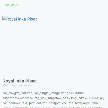
Read More »
Royal Inka Pisac
No hay comentarios
[vc_row][vc_column][vc_single_image image=»16882″
alignment=»center» img_link_target=»_self» img_size=»760×314″]
[vc_column_text] [/vc_column_text][vc_column_text]Royal Inka