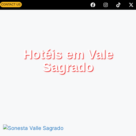
CONTACT US
Hotéis em Vale
Sagrado