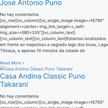
Jose Antonio Puno
No hay comentarios
[vc_row][vc_column][vc_single_image image=»16780″
alignment=»center» img_link_target=»_self»
img_size=»580×335″][vc_column_text]
[/vc_column_text][vc_column_text]Estamos localizados
em frente ao majestoso e sagrado lago dos Incas, Lago
Titicaca, a apenas 10 minutos da cidade de
Read More »
Casa Andina Classic Puno
Takarani
No hay comentarios
[vc_row][vc_column][vc_single_image image=»16795″