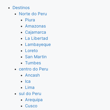
Destinos
Norte do Peru
Piura
Amazonas
Cajamarca
La Libertad
Lambayeque
Loreto
San Martin
Tumbes
centro do Peru
Ancash
Ica
Lima
sul do Peru
Arequipa
Cusco