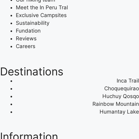
Meet the In Peru Tral
Exclusive Campsites
Sustainability
Fundation
Reviews
Careers
Destinations
Inca Trail
Choquequirao
Huchuy Qosqo
Rainbow Mountain
Humantay Lake
Information