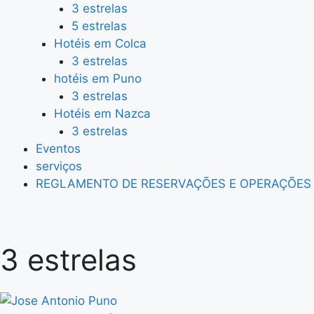
3 estrelas
5 estrelas
Hotéis em Colca
3 estrelas
hotéis em Puno
3 estrelas
Hotéis em Nazca
3 estrelas
Eventos
serviços
REGLAMENTO DE RESERVAÇÕES E OPERAÇÕES
3 estrelas