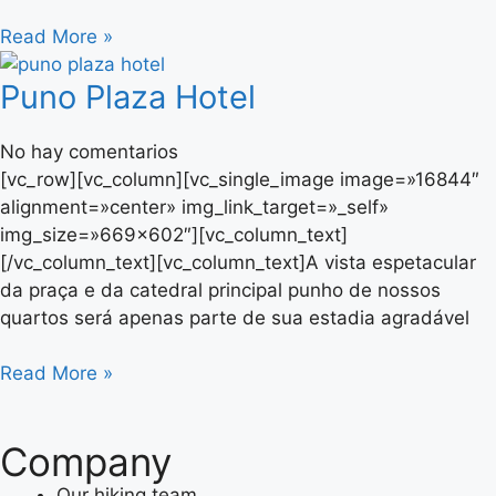
Read More »
Puno Plaza Hotel
No hay comentarios
[vc_row][vc_column][vc_single_image image=»16844″
alignment=»center» img_link_target=»_self»
img_size=»669×602″][vc_column_text]
[/vc_column_text][vc_column_text]A vista espetacular
da praça e da catedral principal punho de nossos
quartos será apenas parte de sua estadia agradável
Read More »
Company
Our hiking team