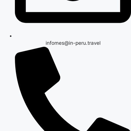
infomes@in-peru.travel