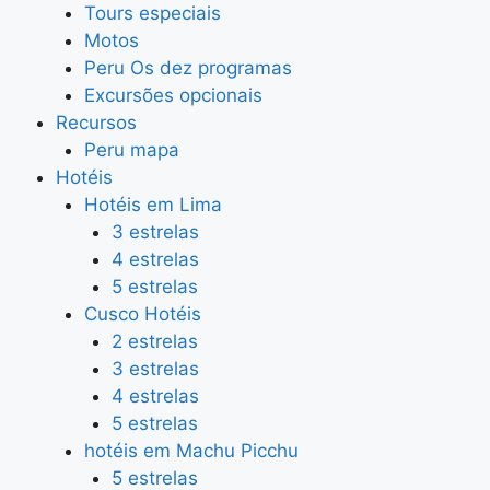
Tours especiais
Motos
Peru Os dez programas
Excursões opcionais
Recursos
Peru mapa
Hotéis
Hotéis em Lima
3 estrelas
4 estrelas
5 estrelas
Cusco Hotéis
2 estrelas
3 estrelas
4 estrelas
5 estrelas
hotéis em Machu Picchu
5 estrelas