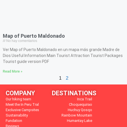
Map of Puerto Maldonado
No hay comentarios
Ver Map of Puerto Maldonado en un mapa más grande Madre de
Dios Useful Information Main Tourist Attraction Tourist Packages
Tourist guide version PDF
Read More »
1
2
COMPANY
DESTINATIONS
Our hiking team
Inca Trail
Meet the In Peru Tral
Choquequirao
Exclusive Campsites
Huchuy Qosqo
Sustainability
Rainbow Mountain
Fundation
Humantay Lake
Reviews