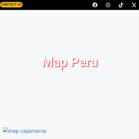
CONTACT US
Map Peru