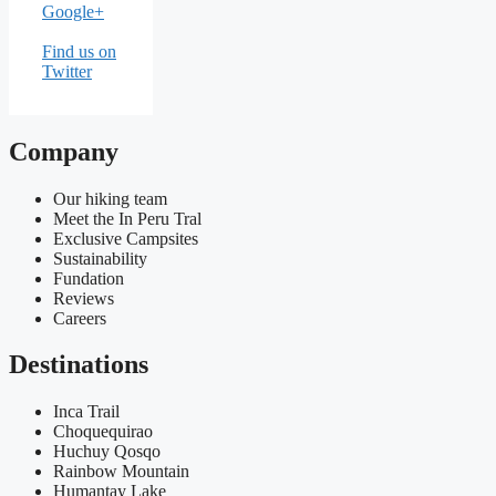
Google+
Find us on
Twitter
Company
Our hiking team
Meet the In Peru Tral
Exclusive Campsites
Sustainability
Fundation
Reviews
Careers
Destinations
Inca Trail
Choquequirao
Huchuy Qosqo
Rainbow Mountain
Humantay Lake