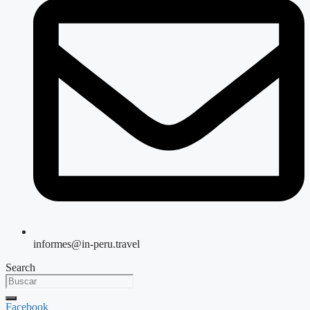
informes@in-peru.travel
Search
Facebook