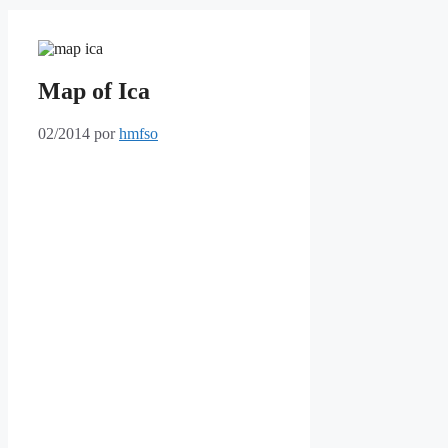
Map of Ica
02/2014
por
hmfso