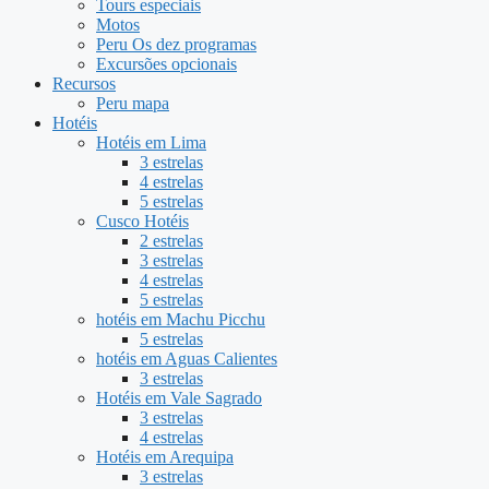
Tours especiais
Motos
Peru Os dez programas
Excursões opcionais
Recursos
Peru mapa
Hotéis
Hotéis em Lima
3 estrelas
4 estrelas
5 estrelas
Cusco Hotéis
2 estrelas
3 estrelas
4 estrelas
5 estrelas
hotéis em Machu Picchu
5 estrelas
hotéis em Aguas Calientes
3 estrelas
Hotéis em Vale Sagrado
3 estrelas
4 estrelas
Hotéis em Arequipa
3 estrelas