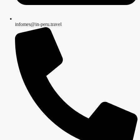
infomes@in-peru.travel