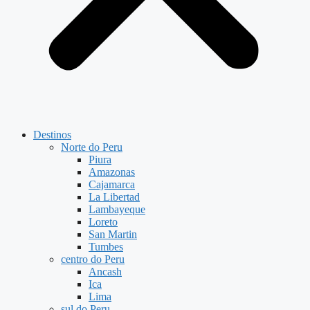
Destinos
Norte do Peru
Piura
Amazonas
Cajamarca
La Libertad
Lambayeque
Loreto
San Martin
Tumbes
centro do Peru
Ancash
Ica
Lima
sul do Peru