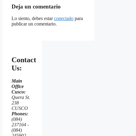
Deja un comentario
Lo siento, debes estar
conectado
para
publicar un comentario.
Contact
Us:
Main
Office
Cusco:
Quera St.
238
CUSCO
Phones:
(084)
237164 -
(084)
245902 -