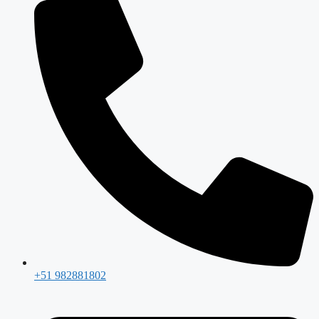
+51 982881802