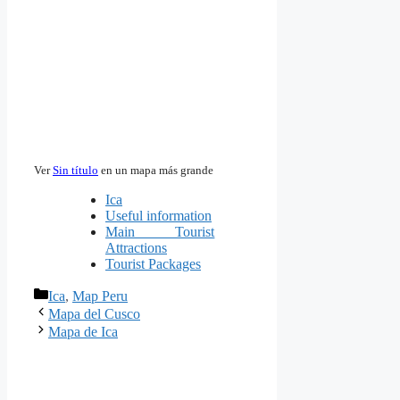
Ver
Sin título
en un mapa más grande
Ica
Useful information
Main Tourist
Attractions
Tourist Packages
Categorías
Ica
,
Map Peru
Mapa del Cusco
Mapa de Ica