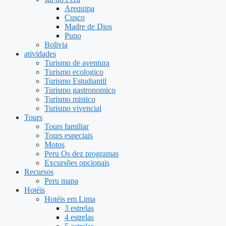
Arequipa
Cusco
Madre de Dios
Puno
Bolivia
atividades
Turismo de aventura
Turismo ecologico
Turismo Estudiantil
Turismo gastronomico
Turismo mistico
Turismo vivencial
Tours
Tours familiar
Tours especiais
Motos
Peru Os dez programas
Excursões opcionais
Recursos
Peru mapa
Hotéis
Hotéis em Lima
3 estrelas
4 estrelas