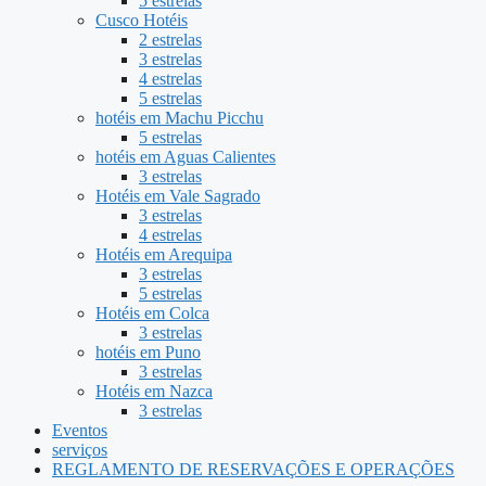
5 estrelas
Cusco Hotéis
2 estrelas
3 estrelas
4 estrelas
5 estrelas
hotéis em Machu Picchu
5 estrelas
hotéis em Aguas Calientes
3 estrelas
Hotéis em Vale Sagrado
3 estrelas
4 estrelas
Hotéis em Arequipa
3 estrelas
5 estrelas
Hotéis em Colca
3 estrelas
hotéis em Puno
3 estrelas
Hotéis em Nazca
3 estrelas
Eventos
serviços
REGLAMENTO DE RESERVAÇÕES E OPERAÇÕES