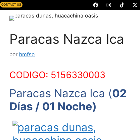
CONTACT US
Paracas Nazca Ica
por
hmfso
CODIGO: 5156330003
Paracas Nazca Ica (
02
Días / 01 Noche)