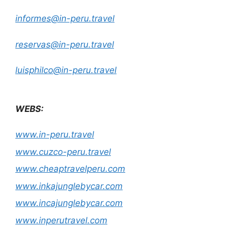
informes@in-peru.travel
reservas@in-peru.travel
luisphilco@in-peru.travel
WEBS:
www.in-peru.travel
www.cuzco-peru.travel
www.cheaptravelperu.com
www.inkajunglebycar.com
www.incajunglebycar.com
www.inperutravel.com