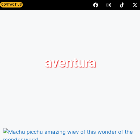
CONTACT US
aventura