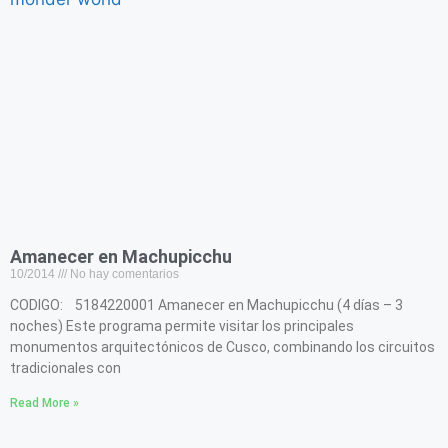
Amanecer en Machupicchu
10/2014
No hay comentarios
CODIGO: 5184220001 Amanecer en Machupicchu (4 días – 3
noches) Este programa permite visitar los principales
monumentos arquitectónicos de Cusco, combinando los circuitos
tradicionales con
Read More »