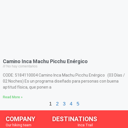
Camino Inca Machu Picchu Enérgico
No hay comentarios
CODE: 5184110004 Camino Inca Machu Picchu Enérgico (03 Días /
02 Noches) Es un programa diseñado para personas con buena
aptitud física, que ponen a
Read More »
1
2
3
4
5
COMPANY
DESTINATIONS
Our hiking team
Inca Trail