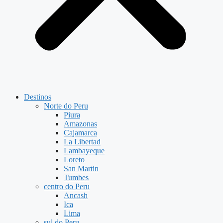
Destinos
Norte do Peru
Piura
Amazonas
Cajamarca
La Libertad
Lambayeque
Loreto
San Martin
Tumbes
centro do Peru
Ancash
Ica
Lima
sul do Peru