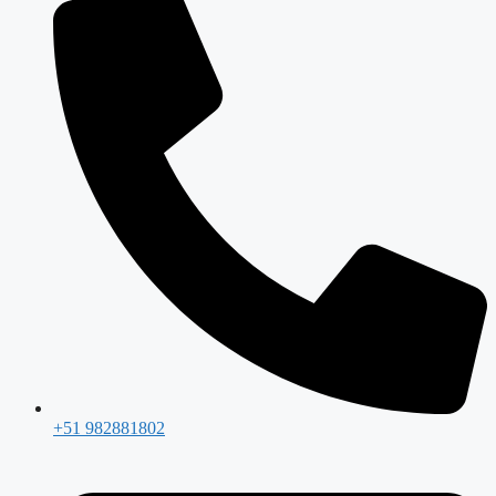
+51 982881802