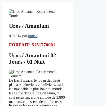
Uros / Amantaní
01/2014
por
hmfso
FORFAIT: 5151770001
Uros / Amantaní 02
Jours / 01 Nuit
Le Lac Titicaca; le joyau des hauts
plateaux péruviens et boliviens, est le
lac navigable le plus haut du monde.
Il se situe dans la Région Puno, du
côté péruvien, à une altitude de 3.800
m.a.n.m. et possède de nombreuses
îles habitées par des populations