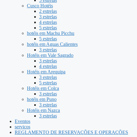
5 estrelas
Cusco Hotéis
2 estrelas
3 estrelas
4 estrelas
5 estrelas
hotéis em Machu Picchu
5 estrelas
hotéis em Aguas Calientes
3 estrelas
Hotéis em Vale Sagrado
3 estrelas
4 estrelas
Hotéis em Arequipa
3 estrelas
5 estrelas
Hotéis em Colca
3 estrelas
hotéis em Puno
3 estrelas
Hotéis em Nazca
3 estrelas
Eventos
serviços
REGLAMENTO DE RESERVAÇÕES E OPERAÇÕES