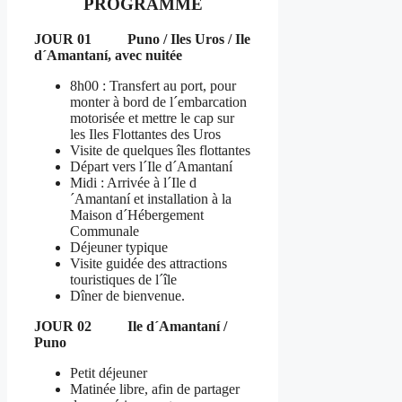
PROGRAMME
JOUR 01 Puno / Iles Uros / Ile
d´Amantaní, avec nuitée
8h00 : Transfert au port, pour
monter à bord de l´embarcation
motorisée et mettre le cap sur
les Iles Flottantes des Uros
Visite de quelques îles flottantes
Départ vers l´Ile d´Amantaní
Midi : Arrivée à l´Ile d
´Amantaní et installation à la
Maison d´Hébergement
Communale
Déjeuner typique
Visite guidée des attractions
touristiques de l´île
Dîner de bienvenue.
JOUR 02 Ile d´Amantaní /
Puno
Petit déjeuner
Matinée libre, afin de partager