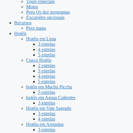
Tours especiais
Motos
Peru Os dez programas
Excursões opcionais
Recursos
Peru mapa
Hotéis
Hotéis em Lima
3 estrelas
4 estrelas
5 estrelas
Cusco Hotéis
2 estrelas
3 estrelas
4 estrelas
5 estrelas
hotéis em Machu Picchu
5 estrelas
hotéis em Aguas Calientes
3 estrelas
Hotéis em Vale Sagrado
3 estrelas
4 estrelas
Hotéis em Arequipa
3 estrelas