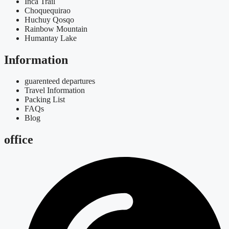
Inca Trail
Choquequirao
Huchuy Qosqo
Rainbow Mountain
Humantay Lake
Information
guarenteed departures
Travel Information
Packing List
FAQs
Blog
office