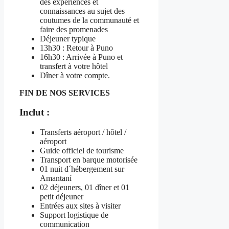
des expériences et
connaissances au sujet des
coutumes de la communauté et
faire des promenades
Déjeuner typique
13h30 : Retour à Puno
16h30 : Arrivée à Puno et
transfert à votre hôtel
Dîner à votre compte.
FIN DE NOS SERVICES
Inclut :
Transferts aéroport / hôtel /
aéroport
Guide officiel de tourisme
Transport en barque motorisée
01 nuit d´hébergement sur
Amantaní
02 déjeuners, 01 dîner et 01
petit déjeuner
Entrées aux sites à visiter
Support logistique de
communication