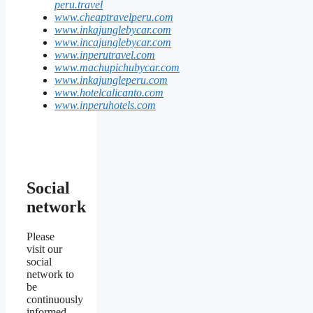
peru.travel
www.cheaptravelperu.com
www.inkajunglebycar.com
www.incajunglebycar.com
www.inperutravel.com
www.machupichubycar.com
www.inkajungleperu.com
www.hotelcalicanto.com
www.inperuhotels.com
Social
network
Please
visit our
social
network to
be
continuously
informed