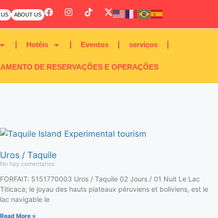
 US
ABOUT US
Hotéis
Eventos
serviços
AMENTO DE RESERVAÇÕES E OPERAÇÕES
Uros / Taquile
No hay comentarios
FORFAIT: 5151770003 Uros / Taquile 02 Jours / 01 Nuit Le Lac
Titicaca; le joyau des hauts plateaux péruviens et boliviens, est le
lac navigable le
Read More »