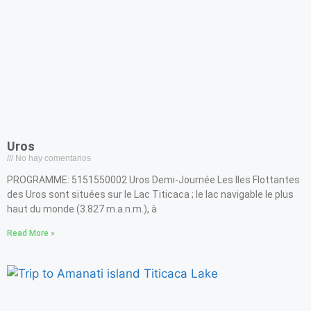
Uros
No hay comentarios
PROGRAMME: 5151550002 Uros Demi-Journée Les Iles Flottantes
des Uros sont situées sur le Lac Titicaca ; le lac navigable le plus
haut du monde (3.827 m.a.n.m.), à
Read More »