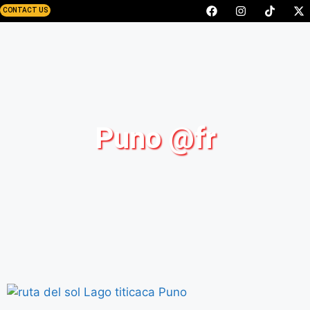
CONTACT US
Puno @fr