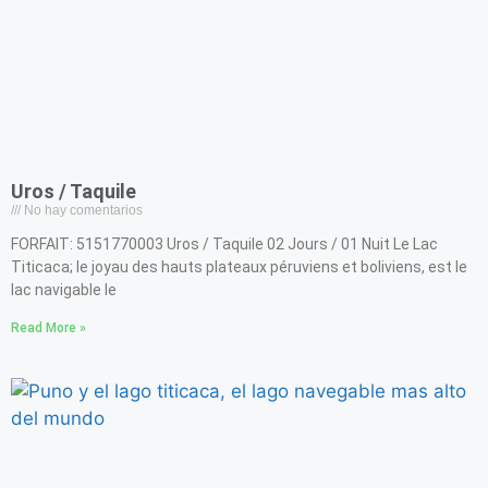
Uros / Taquile
No hay comentarios
FORFAIT: 5151770003 Uros / Taquile 02 Jours / 01 Nuit Le Lac
Titicaca; le joyau des hauts plateaux péruviens et boliviens, est le
lac navigable le
Read More »