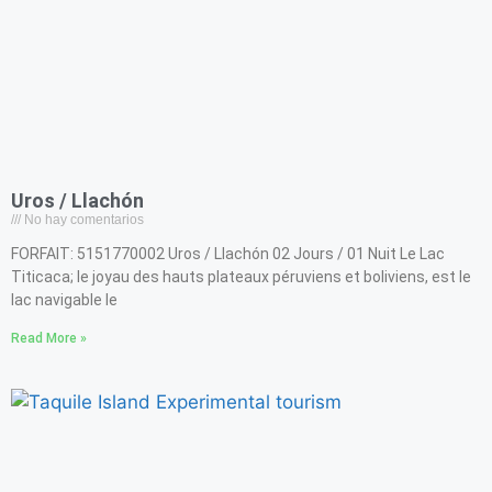
Uros / Llachón
No hay comentarios
FORFAIT: 5151770002 Uros / Llachón 02 Jours / 01 Nuit Le Lac
Titicaca; le joyau des hauts plateaux péruviens et boliviens, est le
lac navigable le
Read More »