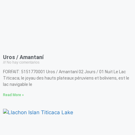
Uros / Amantaní
No hay comentarios
FORFAIT: 5151770001 Uros / Amantaní 02 Jours / 01 Nuit Le Lac
Titicaca; le joyau des hauts plateaux péruviens et boliviens, est le
lac navigable le
Read More »