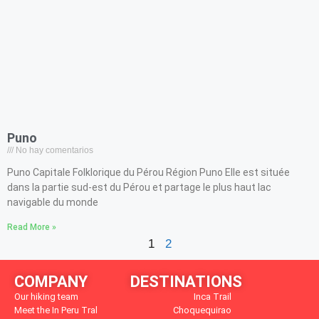
Puno
No hay comentarios
Puno Capitale Folklorique du Pérou Région Puno Elle est située
dans la partie sud-est du Pérou et partage le plus haut lac
navigable du monde
Read More »
1
2
COMPANY
DESTINATIONS
Our hiking team
Inca Trail
Meet the In Peru Tral
Choquequirao