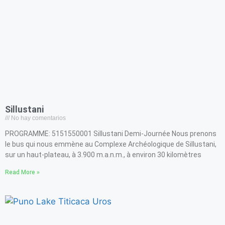
Sillustani
No hay comentarios
PROGRAMME: 5151550001 Sillustani Demi-Journée Nous prenons
le bus qui nous emmène au Complexe Archéologique de Sillustani,
sur un haut-plateau, à 3.900 m.a.n.m., à environ 30 kilomètres
Read More »