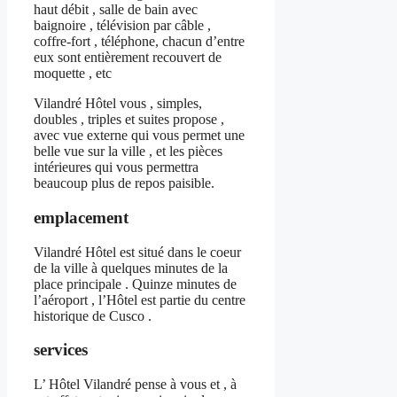
haut débit , salle de bain avec
baignoire , télévision par câble ,
coffre-fort , téléphone, chacun d’entre
eux sont entièrement recouvert de
moquette , etc
Vilandré Hôtel vous , simples,
doubles , triples et suites propose ,
avec vue externe qui vous permet une
belle vue sur la ville , et les pièces
intérieures qui vous permettra
beaucoup plus de repos paisible.
emplacement
Vilandré Hôtel est situé dans le coeur
de la ville à quelques minutes de la
place principale . Quinze minutes de
l’aéroport , l’Hôtel est partie du centre
historique de Cusco .
services
L’ Hôtel Vilandré pense à vous et , à