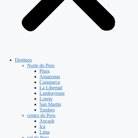
Destinos
Norte do Peru
Piura
Amazonas
Cajamarca
La Libertad
Lambayeque
Loreto
San Martin
Tumbes
centro do Peru
Ancash
Ica
Lima
sul do Peru