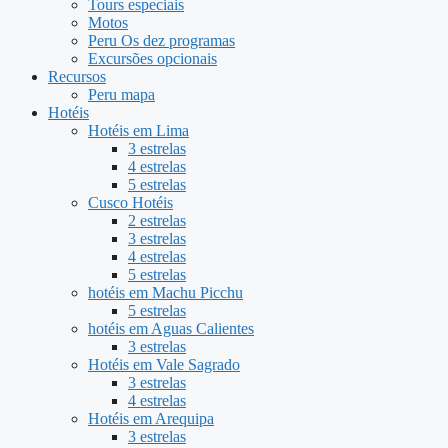
Tours especiais
Motos
Peru Os dez programas
Excursões opcionais
Recursos
Peru mapa
Hotéis
Hotéis em Lima
3 estrelas
4 estrelas
5 estrelas
Cusco Hotéis
2 estrelas
3 estrelas
4 estrelas
5 estrelas
hotéis em Machu Picchu
5 estrelas
hotéis em Aguas Calientes
3 estrelas
Hotéis em Vale Sagrado
3 estrelas
4 estrelas
Hotéis em Arequipa
3 estrelas