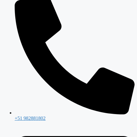
+51 982881802