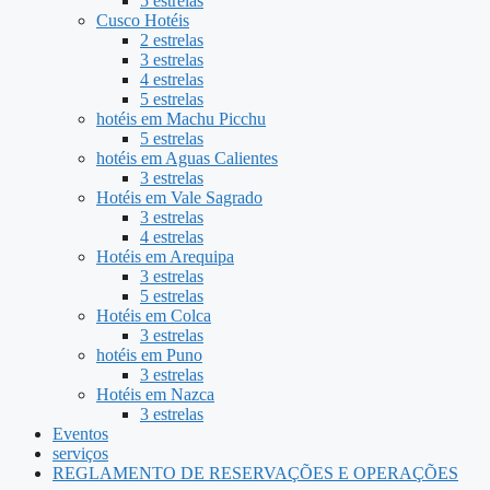
5 estrelas
Cusco Hotéis
2 estrelas
3 estrelas
4 estrelas
5 estrelas
hotéis em Machu Picchu
5 estrelas
hotéis em Aguas Calientes
3 estrelas
Hotéis em Vale Sagrado
3 estrelas
4 estrelas
Hotéis em Arequipa
3 estrelas
5 estrelas
Hotéis em Colca
3 estrelas
hotéis em Puno
3 estrelas
Hotéis em Nazca
3 estrelas
Eventos
serviços
REGLAMENTO DE RESERVAÇÕES E OPERAÇÕES