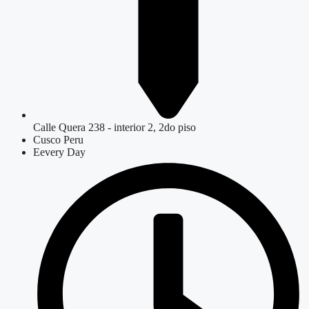
Calle Quera 238 - interior 2, 2do piso
Cusco Peru
Eevery Day