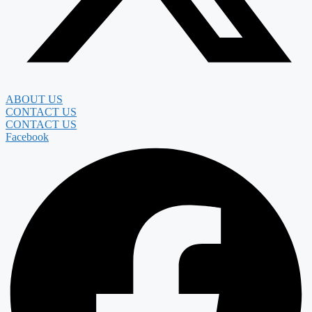
ABOUT US
CONTACT US
CONTACT US
Facebook