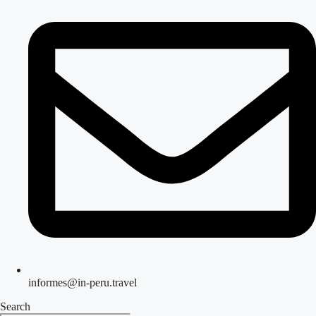
informes@in-peru.travel
Search