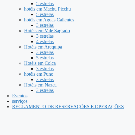
5 estrelas
hotéis em Machu Picchu
5 estrelas
hotéis em Aguas Calientes
3 estrelas
Hotéis em Vale Sagrado
3 estrelas
4 estrelas
Hotéis em Arequipa
3 estrelas
5 estrelas
Hotéis em Colca
3 estrelas
hotéis em Puno
3 estrelas
Hotéis em Nazca
3 estrelas
Eventos
serviços
REGLAMENTO DE RESERVAÇÕES E OPERAÇÕES