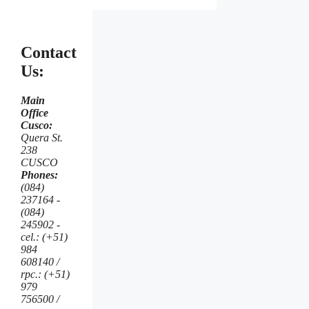
Contact
Us:
Main
Office
Cusco:
Quera St.
238
CUSCO
Phones:
(084)
237164 -
(084)
245902 -
cel.: (+51)
984
608140 /
rpc.: (+51)
979
756500 /