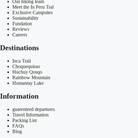
Our hiking team
Meet the In Peru Tral
Exclusive Campsites
Sustainability
Fundation
Reviews
Careers
Destinations
Inca Trail
Choquequirao
Huchuy Qosqo
Rainbow Mountain
Humantay Lake
Information
guarenteed departures
Travel Information
Packing List
FAQs
Blog