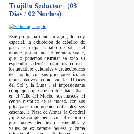
Trujillo Seductor (
03
Días / 02 Noches)
Este programa tiene un agregado muy
especial, la exhibición de caballos de
paso, el mejor caballo de silla del
mundo, por su andar diferente y suave,
que lo podemos disfrutar en todo su
esplendor; además podremos conocer
los atractivos culturales y arqueológicos
de Trujillo, con sus principales íconos
representativos, como son las Huacas
del Sol y la Luna , el impresionante
complejo arqueológico de Chan Chan,
en el Valle del Moche,
sus museos, el
centro histórico de la ciudad, con sus
principales monumentos coloniales, sus
casonas, la Plaza de Armas, la Catedral
, que se complementa con el recorrido
por lugares aledaños de campiñas y
valles de exuberante belleza y clima
primaveral, que finalmente nos