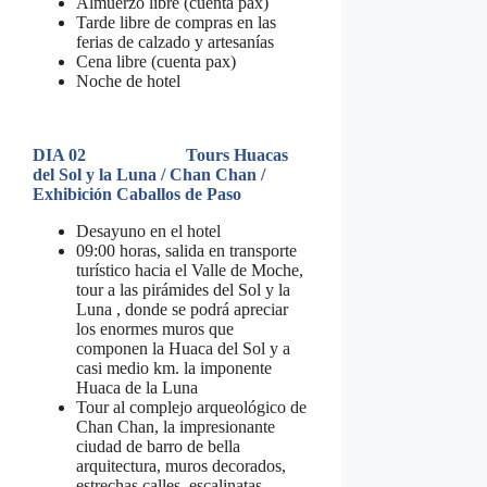
Almuerzo libre (cuenta pax)
Tarde libre de compras en las
ferias de calzado y artesanías
Cena libre (cuenta pax)
Noche de hotel
DIA 02 Tours Huacas
del Sol y la Luna / Chan Chan /
Exhibición Caballos de Paso
Desayuno en el hotel
09:00 horas, salida en transporte
turístico hacia el Valle de Moche,
tour a las pirámides del Sol y la
Luna , donde se podrá apreciar
los enormes muros que
componen la Huaca del Sol y a
casi medio km. la imponente
Huaca de la Luna
Tour al complejo arqueológico de
Chan Chan, la impresionante
ciudad de barro de bella
arquitectura, muros decorados,
estrechas calles, escalinatas,