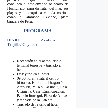
conducen al emblemático balneario de
Huanchaco, para disfrutar del mar, sus
playas y su exquisita comida marina,
como el afamado Ceviche, plato
bandera de Perú.
PROGRAMA
DIA 01 Arribo a
Trujillo / City tour
Recepción en el aeropuerto o
terminal terrestre y traslado al
hotel
Desayuno en el hotel
09:00 horas, visita al centro
histórico, Huaca del Dragón ó
Arco Iris, Museo Cassinelli, Casa
Urquiaga, Casa Emancipación,
Palacio Iturregui, Plaza de Armas
y fachada de la Catedral
Traslado de retorno al hotel