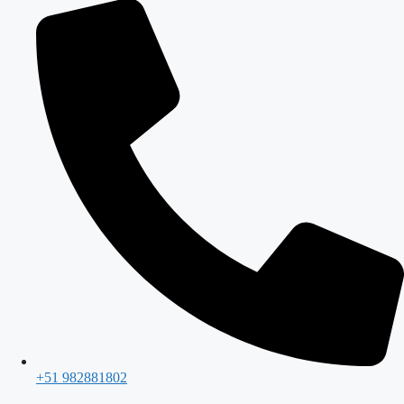
+51 982881802