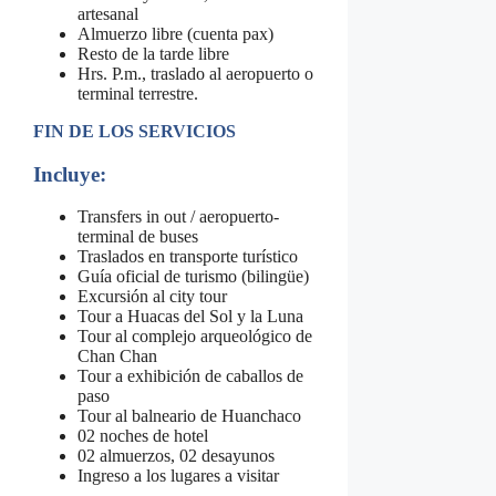
artesanal
Almuerzo libre (cuenta pax)
Resto de la tarde libre
Hrs. P.m., traslado al aeropuerto o
terminal terrestre.
FIN DE LOS SERVICIOS
Incluye:
Transfers in out / aeropuerto-
terminal de buses
Traslados en transporte turístico
Guía oficial de turismo (bilingüe)
Excursión al city tour
Tour a Huacas del Sol y la Luna
Tour al complejo arqueológico de
Chan Chan
Tour a exhibición de caballos de
paso
Tour al balneario de Huanchaco
02 noches de hotel
02 almuerzos, 02 desayunos
Ingreso a los lugares a visitar