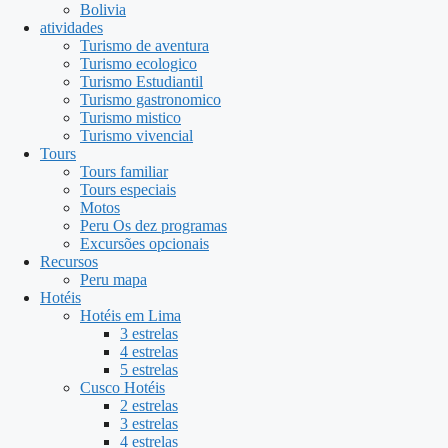
Bolivia
atividades
Turismo de aventura
Turismo ecologico
Turismo Estudiantil
Turismo gastronomico
Turismo mistico
Turismo vivencial
Tours
Tours familiar
Tours especiais
Motos
Peru Os dez programas
Excursões opcionais
Recursos
Peru mapa
Hotéis
Hotéis em Lima
3 estrelas
4 estrelas
5 estrelas
Cusco Hotéis
2 estrelas
3 estrelas
4 estrelas