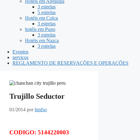
Hotéis em Arequipa
3 estrelas
5 estrelas
Hotéis em Colca
3 estrelas
hotéis em Puno
3 estrelas
Hotéis em Nazca
3 estrelas
Eventos
serviços
REGLAMENTO DE RESERVAÇÕES E OPERAÇÕES
Trujillo Seductor
01/2014
por
hmfso
CODIGO: 5144220003