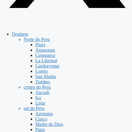
Destinos
Norte do Peru
Piura
Amazonas
Cajamarca
La Libertad
Lambayeque
Loreto
San Martin
Tumbes
centro do Peru
Ancash
Ica
Lima
sul do Peru
Arequipa
Cusco
Madre de Dios
Puno