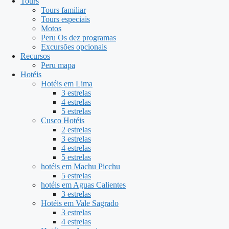
Tours
Tours familiar
Tours especiais
Motos
Peru Os dez programas
Excursões opcionais
Recursos
Peru mapa
Hotéis
Hotéis em Lima
3 estrelas
4 estrelas
5 estrelas
Cusco Hotéis
2 estrelas
3 estrelas
4 estrelas
5 estrelas
hotéis em Machu Picchu
5 estrelas
hotéis em Aguas Calientes
3 estrelas
Hotéis em Vale Sagrado
3 estrelas
4 estrelas