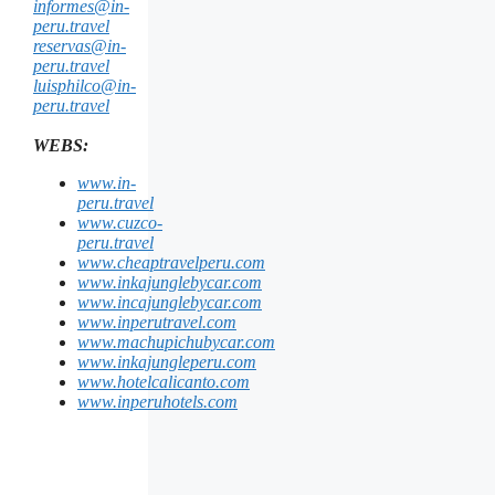
informes@in-
peru.travel
reservas@in-
peru.travel
luisphilco@in-
peru.travel
WEBS:
www.in-
peru.travel
www.cuzco-
peru.travel
www.cheaptravelperu.com
www.inkajunglebycar.com
www.incajunglebycar.com
www.inperutravel.com
www.machupichubycar.com
www.inkajungleperu.com
www.hotelcalicanto.com
www.inperuhotels.com