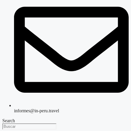
informes@in-peru.travel
Search