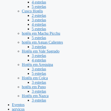
4 estrelas
5 estrelas
Cusco Hotéis
2 estrelas
3 estrelas
4 estrelas
5 estrelas
hotéis em Machu Picchu
5 estrelas
hotéis em Aguas Calientes
3 estrelas
Hotéis em Vale Sagrado
3 estrelas
4 estrelas
Hotéis em Arequipa
3 estrelas
5 estrelas
Hotéis em Colca
3 estrelas
hotéis em Puno
3 estrelas
Hotéis em Nazca
3 estrelas
Eventos
serviços