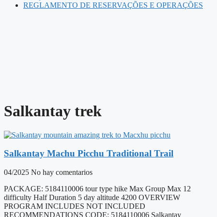
REGLAMENTO DE RESERVAÇÕES E OPERAÇÕES
Salkantay trek
Salkantay Machu Picchu Traditional Trail
04/2025
No hay comentarios
PACKAGE: 5184110006 tour type hike Max Group Max 12
difficulty Half Duration 5 day altitude 4200 OVERVIEW
PROGRAM INCLUDES NOT INCLUDED
RECOMMENDATIONS CODE: 5184110006 Salkantay