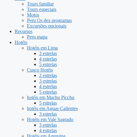
Tours familiar
Tours especiais
Motos
Peru Os dez programas
Excursões opcionais
Recursos
Peru mapa
Hotéis
Hotéis em Lima
3 estrelas
4 estrelas
5 estrelas
Cusco Hotéis
2 estrelas
3 estrelas
4 estrelas
5 estrelas
hotéis em Machu Picchu
5 estrelas
hotéis em Aguas Calientes
3 estrelas
Hotéis em Vale Sagrado
3 estrelas
4 estrelas
Hotéis em Arequipa