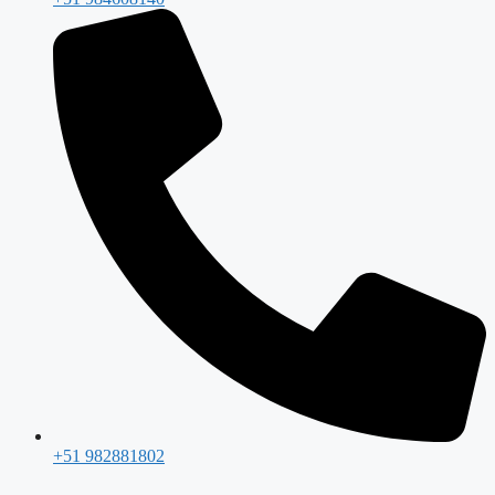
+51 982881802