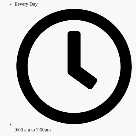
Eevery Day
9:00 am to 7:00pm