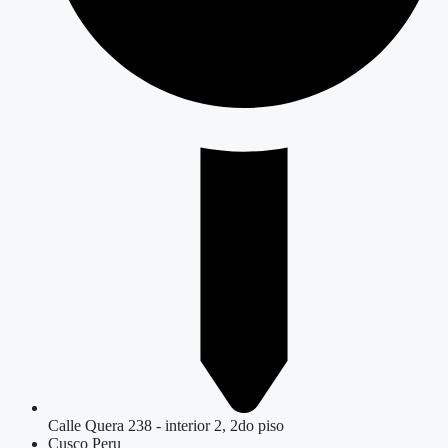
Calle Quera 238 - interior 2, 2do piso
Cusco Peru