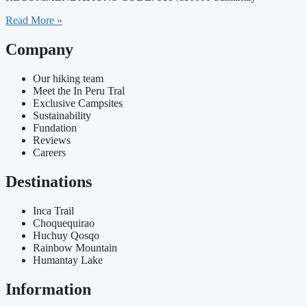
Read More »
Company
Our hiking team
Meet the In Peru Tral
Exclusive Campsites
Sustainability
Fundation
Reviews
Careers
Destinations
Inca Trail
Choquequirao
Huchuy Qosqo
Rainbow Mountain
Humantay Lake
Information