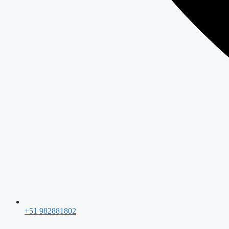
+51 982881802