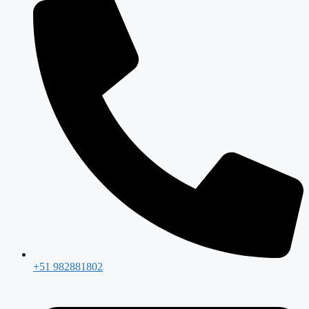
+51 982881802