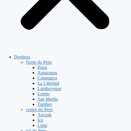
Destinos
Norte do Peru
Piura
Amazonas
Cajamarca
La Libertad
Lambayeque
Loreto
San Martin
Tumbes
centro do Peru
Ancash
Ica
Lima
sul do Peru