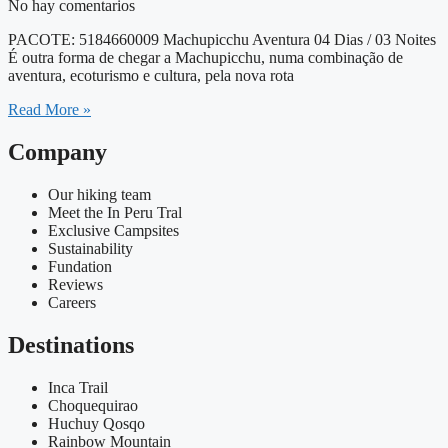
No hay comentarios
PACOTE: 5184660009 Machupicchu Aventura 04 Dias / 03 Noites
É outra forma de chegar a Machupicchu, numa combinação de
aventura, ecoturismo e cultura, pela nova rota
Read More »
Company
Our hiking team
Meet the In Peru Tral
Exclusive Campsites
Sustainability
Fundation
Reviews
Careers
Destinations
Inca Trail
Choquequirao
Huchuy Qosqo
Rainbow Mountain