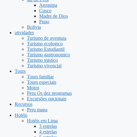
Arequipa
Cusco
Madre de Dios
Puno
Bolivia
atividades
Turismo de aventura
Turismo ecologico
Turismo Estudiantil
Turismo gastronomico
Turismo mistico
Turismo vivencial
Tours
Tours familiar
Tours especiais
Motos
Peru Os dez programas
Excursões opcionais
Recursos
Peru mapa
Hotéis
Hotéis em Lima
3 estrelas
4 estrelas