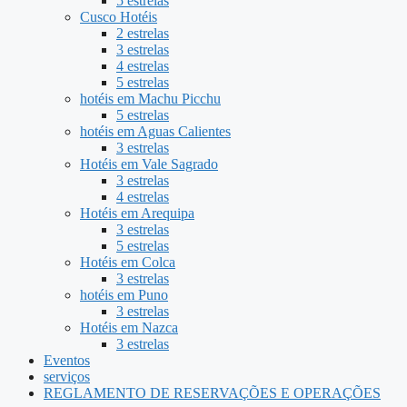
5 estrelas
Cusco Hotéis
2 estrelas
3 estrelas
4 estrelas
5 estrelas
hotéis em Machu Picchu
5 estrelas
hotéis em Aguas Calientes
3 estrelas
Hotéis em Vale Sagrado
3 estrelas
4 estrelas
Hotéis em Arequipa
3 estrelas
5 estrelas
Hotéis em Colca
3 estrelas
hotéis em Puno
3 estrelas
Hotéis em Nazca
3 estrelas
Eventos
serviços
REGLAMENTO DE RESERVAÇÕES E OPERAÇÕES