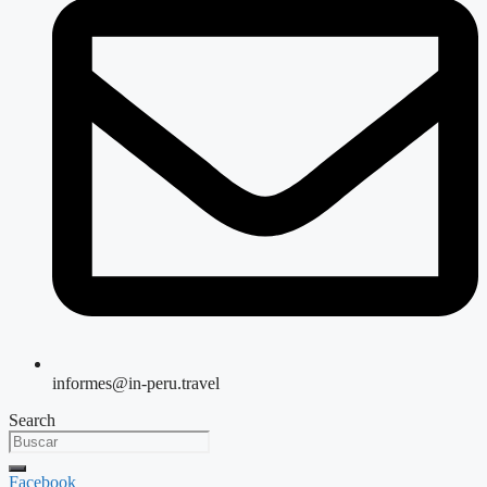
informes@in-peru.travel
Search
Facebook