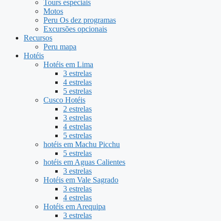
Tours especiais
Motos
Peru Os dez programas
Excursões opcionais
Recursos
Peru mapa
Hotéis
Hotéis em Lima
3 estrelas
4 estrelas
5 estrelas
Cusco Hotéis
2 estrelas
3 estrelas
4 estrelas
5 estrelas
hotéis em Machu Picchu
5 estrelas
hotéis em Aguas Calientes
3 estrelas
Hotéis em Vale Sagrado
3 estrelas
4 estrelas
Hotéis em Arequipa
3 estrelas