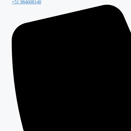
+51 984608140