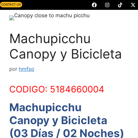
CONTACT US
Machupicchu
Canopy y Bicicleta
por
hmfso
CODIGO: 5184660004
Machupicchu
Canopy y Bicicleta
(
03 Días / 02 Noches)