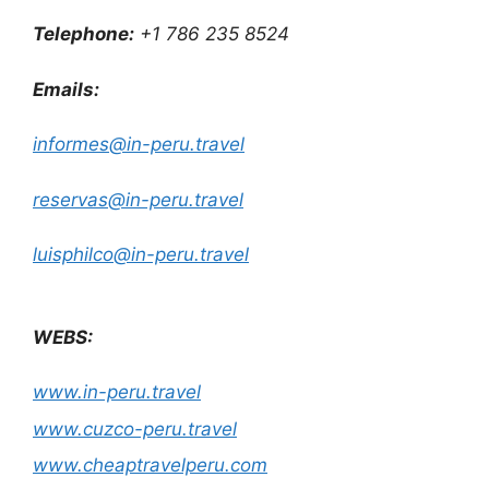
Telephone:
+1 786 235 8524
Emails:
informes@in-peru.travel
reservas@in-peru.travel
luisphilco@in-peru.travel
WEBS:
www.in-peru.travel
www.cuzco-peru.travel
www.cheaptravelperu.com