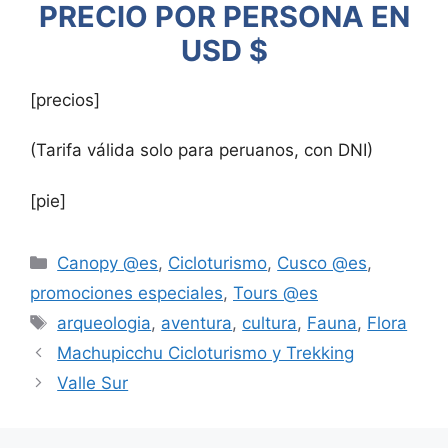
PRECIO POR PERSONA EN
USD $
[precios]
(Tarifa válida solo para peruanos, con DNI)
[pie]
Canopy @es
,
Cicloturismo
,
Cusco @es
,
promociones especiales
,
Tours @es
arqueologia
,
aventura
,
cultura
,
Fauna
,
Flora
Machupicchu Cicloturismo y Trekking
Valle Sur