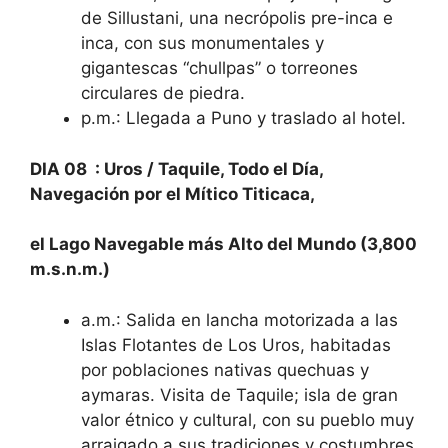
de Sillustani, una necrópolis pre-inca e
inca, con sus monumentales y
gigantescas “chullpas” o torreones
circulares de piedra.
p.m.: Llegada a Puno y traslado al hotel.
DIA 08 :
Uros / Taquile, Todo el Día,
Navegación por el Mítico Titicaca,
el Lago Navegable más Alto del Mundo (3,800
m.s.n.m.)
a.m.: Salida en lancha motorizada a las
Islas Flotantes de Los Uros, habitadas
por poblaciones nativas quechuas y
aymaras. Visita de Taquile; isla de gran
valor étnico y cultural, con su pueblo muy
arraigado a sus tradiciones y costumbres