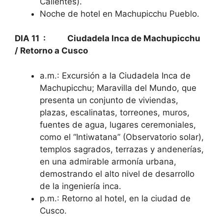
Calientes).
Noche de hotel en Machupicchu Pueblo.
DIA 11 : Ciudad
ela Inca de Machupicchu
/ Retorno a Cusco
a.m.: Excursión a la Ciudadela Inca de
Machupicchu; Maravilla del Mundo, que
presenta un conjunto de viviendas,
plazas, escalinatas, torreones, muros,
fuentes de agua, lugares ceremoniales,
como el “Intiwatana” (Observatorio solar),
templos sagrados, terrazas y andenerías,
en una admirable armonía urbana,
demostrando el alto nivel de desarrollo
de la ingeniería inca.
p.m.: Retorno al hotel, en la ciudad de
Cusco.