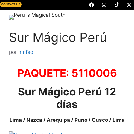
CONTACT US
Sur Mágico Perú
por
hmfso
PAQUETE: 5110006
Sur Mágico Perú
12
días
Lima / Nazca / Arequipa / Puno / Cusco / Lima