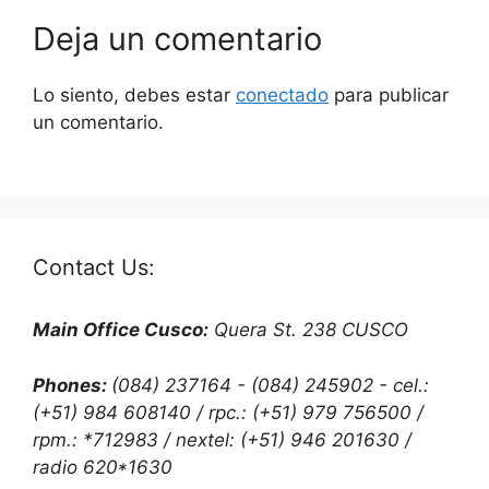
Deja un comentario
Lo siento, debes estar
conectado
para publicar
un comentario.
Contact Us:
Main Office Cusco:
Quera St. 238 CUSCO
Phones:
(084) 237164 - (084) 245902 - cel.:
(+51) 984 608140 / rpc.: (+51) 979 756500 /
rpm.: *712983 / nextel: (+51) 946 201630 /
radio 620*1630