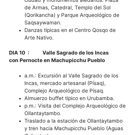
de Armas, Catedral, Templo del Sol
(Qorikancha) y Parque Arqueológico de
Saqsaywaman.
Danzas típicas en el Centro Qosqo de
Arte Nativo.
DIA 10 : Valle Sagrado de los Incas
con
P
ernocte en Machupicchu
Pueblo
a.m.: Excursión al Valle Sagrado de los
Incas, mercado artesanal (Písaq),
Complejo Arqueológico de Písaq.
Almuerzo buffet típico en Urubamba.
p.m.: Visita del Complejo Arqueológico de
Ollantaytambo.
Traslado a la estación de Ollantaytambo
y tren hacia Machupicchu Pueblo (Aguas