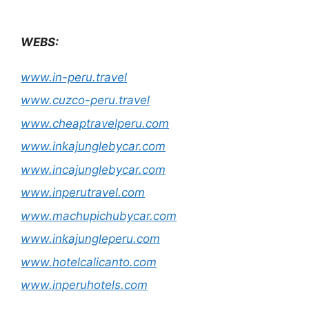
WEBS:
www.in-peru.travel
www.cuzco-peru.travel
www.cheaptravelperu.com
www.inkajunglebycar.com
www.incajunglebycar.com
www.inperutravel.com
www.machupichubycar.com
www.inkajungleperu.com
www.hotelcalicanto.com
www.inperuhotels.com