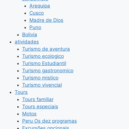
Arequipa
Cusco
Madre de Dios
Puno
Bolivia
atividades
Turismo de aventura
Turismo ecologico
Turismo Estudiantil
Turismo gastronomico
Turismo mistico
Turismo vivencial
Tours
Tours familiar
Tours especiais
Motos
Peru Os dez programas
Excursões opcionais