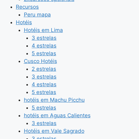
Recursos
Peru mapa
Hotéis
Hotéis em Lima
3 estrelas
4 estrelas
5 estrelas
Cusco Hotéis
2 estrelas
3 estrelas
4 estrelas
5 estrelas
hotéis em Machu Picchu
5 estrelas
hotéis em Aguas Calientes
3 estrelas
Hotéis em Vale Sagrado
3 estrelas