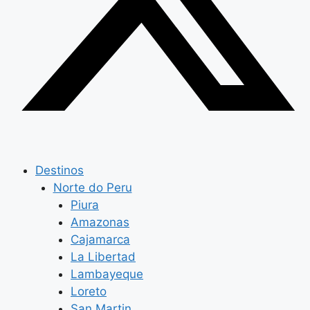
Destinos
Norte do Peru
Piura
Amazonas
Cajamarca
La Libertad
Lambayeque
Loreto
San Martin