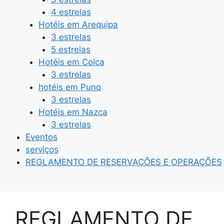
4 estrelas
Hotéis em Arequipa
3 estrelas
5 estrelas
Hotéis em Colca
3 estrelas
hotéis em Puno
3 estrelas
Hotéis em Nazca
3 estrelas
Eventos
serviços
REGLAMENTO DE RESERVAÇÕES E OPERAÇÕES
REGLAMENTO DE