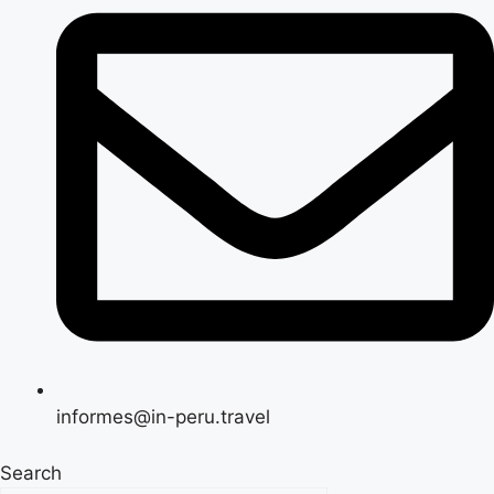
informes@in-peru.travel
Search