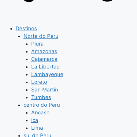
Destinos
Norte do Peru
Piura
Amazonas
Cajamarca
La Libertad
Lambayeque
Loreto
San Martin
Tumbes
centro do Peru
Ancash
Ica
Lima
sul do Peru