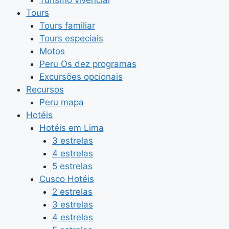
Tours
Tours familiar
Tours especiais
Motos
Peru Os dez programas
Excursões opcionais
Recursos
Peru mapa
Hotéis
Hotéis em Lima
3 estrelas
4 estrelas
5 estrelas
Cusco Hotéis
2 estrelas
3 estrelas
4 estrelas