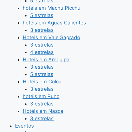
5 estrelas
hotéis em Machu Picchu
5 estrelas
hotéis em Aguas Calientes
3 estrelas
Hotéis em Vale Sagrado
3 estrelas
4 estrelas
Hotéis em Arequipa
3 estrelas
5 estrelas
Hotéis em Colca
3 estrelas
hotéis em Puno
3 estrelas
Hotéis em Nazca
3 estrelas
Eventos