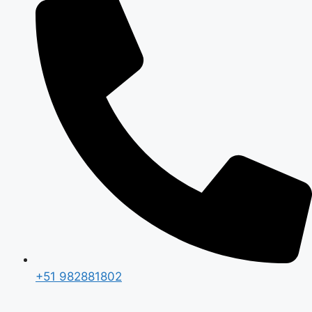
+51 982881802