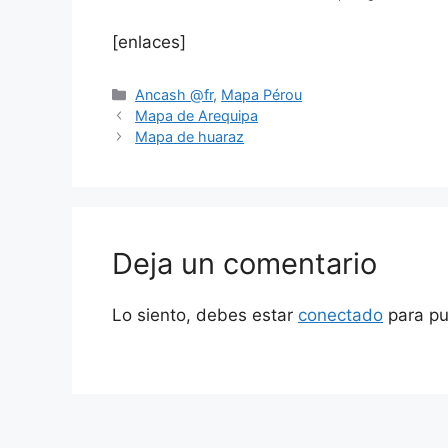
[enlaces]
Ancash @fr
,
Mapa Pérou
Mapa de Arequipa
Mapa de huaraz
Deja un comentario
Lo siento, debes estar
conectado
para pu