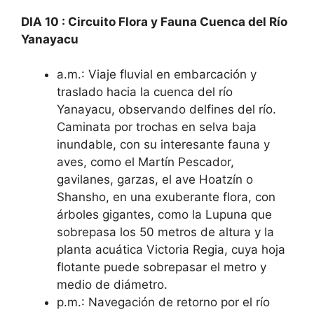
DIA 10
:
C
ircuito Flora y Fauna Cuenca del
R
ío
Yanayacu
a.m.: Viaje fluvial en embarcación y
traslado hacia la cuenca del río
Yanayacu, observando delfines del río.
Caminata por trochas en selva baja
inundable, con su interesante fauna y
aves, como el Martín Pescador,
gavilanes, garzas, el ave Hoatzín o
Shansho, en una exuberante flora, con
árboles gigantes, como la Lupuna que
sobrepasa los 50 metros de altura y la
planta acuática Victoria Regia, cuya hoja
flotante puede sobrepasar el metro y
medio de diámetro.
p.m.: Navegación de retorno por el río