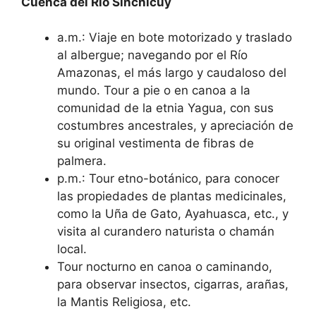
Cuenca del Río Sinchic
uy
a.m.: Viaje en bote motorizado y traslado
al albergue; navegando por el Río
Amazonas, el más largo y caudaloso del
mundo. Tour a pie o en canoa a la
comunidad de la etnia Yagua, con sus
costumbres ancestrales, y apreciación de
su original vestimenta de fibras de
palmera.
p.m.: Tour etno-botánico, para conocer
las propiedades de plantas medicinales,
como la Uña de Gato, Ayahuasca, etc., y
visita al curandero naturista o chamán
local.
Tour nocturno en canoa o caminando,
para observar insectos, cigarras, arañas,
la Mantis Religiosa, etc.