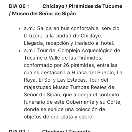
DIA 06 : Chiclayo / Pirámides de Túcume
/ Museo del Señor de Sipán
a.m.: Salida en bus confortable, servicio
Cruzero, a la ciudad de Chiclayo.
Llegada, recepción y traslado al hotel.
a.m.: Tour del Complejo Arqueológico de
Túcume o Valle de las Pirámides,
conformado por 26 pirámides, entre las
cuales destacan La Huaca del Pueblo, La
Raya, El Sol y Las Estacas. Tour del
majestuoso Museo Tumbas Reales del
Señor de Sipán, que alberga el contexto
funerario de este Gobernante y su Corte,
donde se exhibe una colección de
objetos de oro, plata y cobre.
DIA 07 : Chiclayo / Tarapoto