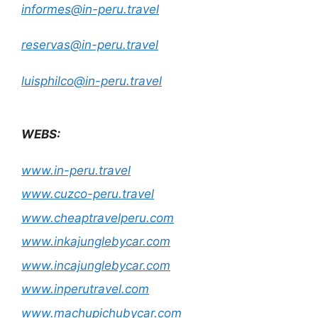
informes@in-peru.travel
reservas@in-peru.travel
luisphilco@in-peru.travel
WEBS:
www.in-peru.travel
www.cuzco-peru.travel
www.cheaptravelperu.com
www.inkajunglebycar.com
www.incajunglebycar.com
www.inperutravel.com
www.machupichubycar.com