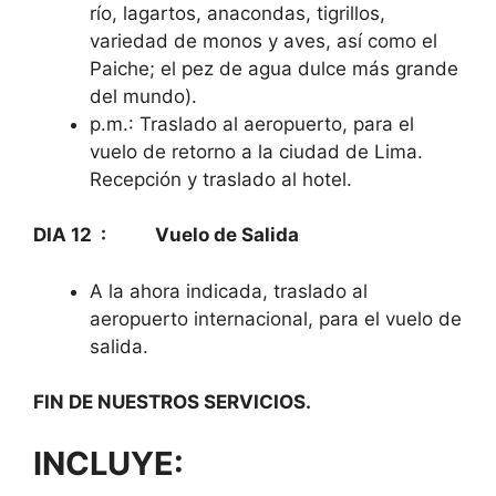
río, lagartos, anacondas, tigrillos,
variedad de monos y aves, así como el
Paiche; el pez de agua dulce más grande
del mundo).
p.m.: Traslado al aeropuerto, para el
vuelo de retorno a la ciudad de Lima.
Recepción y traslado al hotel.
DIA 12 : Vuelo de Salida
A la ahora indicada, traslado al
aeropuerto internacional, para el vuelo de
salida.
FIN DE NUESTROS SERVICIOS.
INCLUYE: