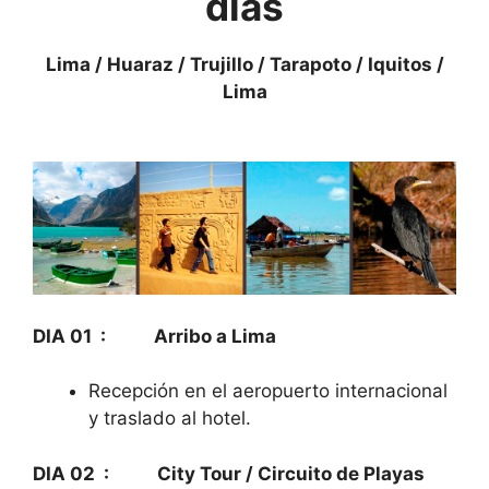
días
Lima
/ Huaraz / Trujillo / Tara
poto / Iquitos /
Lima
DIA 01 : Arribo a Lima
Recepción en el aeropuerto internacional
y traslado al hotel.
DIA 02 : City Tour / Circuito de Playas