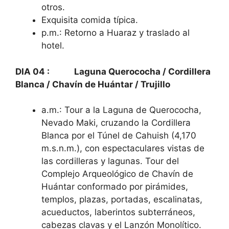
otros.
Exquisita comida típica.
p.m.: Retorno a Huaraz y traslado al
hotel.
DIA 04 : Laguna Querococha / Cordillera
Blanca / Chavín de Huántar / Trujillo
a.m.: Tour a la Laguna de Querococha,
Nevado Maki, cruzando la Cordillera
Blanca por el Túnel de Cahuish (4,170
m.s.n.m.), con espectaculares vistas de
las cordilleras y lagunas. Tour del
Complejo Arqueológico de Chavín de
Huántar conformado por pirámides,
templos, plazas, portadas, escalinatas,
acueductos, laberintos subterráneos,
cabezas clavas y el Lanzón Monolítico.