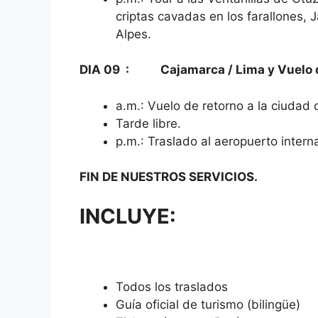
criptas cavadas en los farallones, 
Alpes.
DIA 09 : Cajamarca / Lima y Vuelo d
a.m.: Vuelo de retorno a la ciudad 
Tarde libre.
p.m.: Traslado al aeropuerto interna
FIN DE NUESTROS SERVICIOS.
INCLUYE:
Todos los traslados
Guía oficial de turismo (bilingüe)