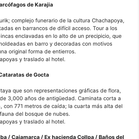
rcófagos de Karajia
urik; complejo funerario de la cultura Chachapoya,
adas en barrancos de difícil acceso. Tour a los
incas enclavadas en lo alto de un precipicio, que
 moldeadas en barro y decoradas con motivos
na original forma de entierros.
poyas y traslado al hotel.
Cataratas de Gocta
Pitaya que son representaciones gráficas de flora,
 de 3,000 años de antigüedad. Caminata corta a
, con 771 metros de caída; la cuarta más alta del
 fauna del bosque de nubes.
poyas y traslado al hotel.
 Cajamarca / Ex hacienda Collpa / Baños del