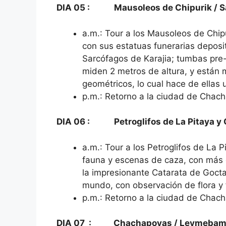
DIA 05 : Mausoleos de Chipurik / Sa
a.m.: Tour a los Mausoleos de Chip
con sus estatuas funerarias deposit
Sarcófagos de Karajia; tumbas pre-
miden 2 metros de altura, y están
geométricos, lo cual hace de ellas u
p.m.: Retorno a la ciudad de Chacha
DIA 06 : Petroglifos de La Pitaya y 
a.m.: Tour a los Petroglifos de La 
fauna y escenas de caza, con más
la impresionante Catarata de Gocta
mundo, con observación de flora y
p.m.: Retorno a la ciudad de Chacha
DIA 07 : Chachapoyas / Leymebamba /