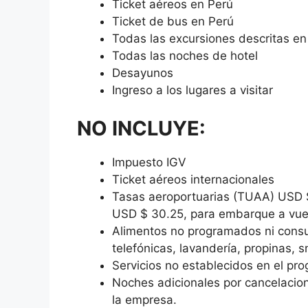
Ticket aéreos en Perú
Ticket de bus en Perú
Todas las excursiones descritas en
Todas las noches de hotel
Desayunos
Ingreso a los lugares a visitar
NO INCLUYE:
Impuesto IGV
Ticket aéreos internacionales
Tasas aeroportuarias (TUAA) USD $
USD $ 30.25, para embarque a vuel
Alimentos no programados ni consu
telefónicas, lavandería, propinas, s
Servicios no establecidos en el pr
Noches adicionales por cancelacion
la empresa.