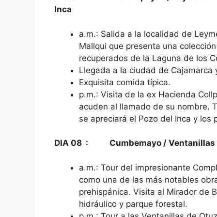
Inca
a.m.: Salida a la localidad de Ley
Mallqui que presenta una colecci
recuperados de la Laguna de los C
Llegada a la ciudad de Cajamarca y 
Exquisita comida típica.
p.m.: Visita de la ex Hacienda Coll
acuden al llamado de su nombre. T
se apreciará el Pozo del Inca y los p
DIA 08 : Cumbemayo / Ventanillas 
a.m.: Tour del impresionante Com
como una de las más notables obra
prehispánica. Visita al Mirador de 
hidráulico y parque forestal.
p.m.: Tour a las Ventanillas de Ot