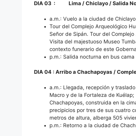
DIA 03 : Lima / Chiclayo / Salida N
a.m.: Vuelo a la ciudad de Chiclayo,
Tour del Complejo Arqueológico Hu
Señor de Sipán. Tour del Complejo 
Visita del majestuoso Museo Tumba
contexto funerario de este Goberna
p.m.: Salida nocturna en bus cama
DIA 04
:
Arribo a Chachapoyas / Complej
a.m.: Llegada, recepción y traslado
Macro y de la Fortaleza de Kuélap;
Chachapoyas, construida en la cim
precipicios por tres de sus cuatro
metros de altura, alberga 505 vivien
p.m.: Retorno a la ciudad de Chacha