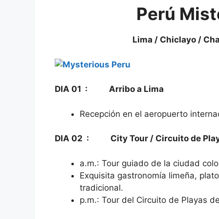
Perú Mist
Lima / Chiclayo / Ch
DIA 01 : Arribo a Lima
Recepción en el aeropuerto internac
DIA 02 : City Tour / Circuito de Pla
a.m.: Tour guiado de la ciudad col
Exquisita gastronomía limeña, plat
tradicional.
p.m.: Tour del Circuito de Playas d