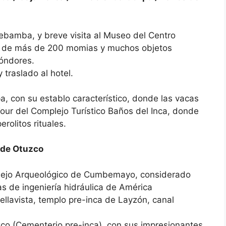
mebamba, y breve visita al Museo del Centro
ón de más de 200 momias y muchos objetos
óndores.
traslado al hotel.
pa, con su establo característico, donde las vacas
our del Complejo Turístico Baños del Inca, donde
erolitos rituales.
de Otuzco
plejo Arqueológico de Cumbemayo, considerado
s de ingeniería hidráulica de América
Bellavista, templo pre-inca de Layzón, canal
uzco (Cementerio pre-inca), con sus impresionantes