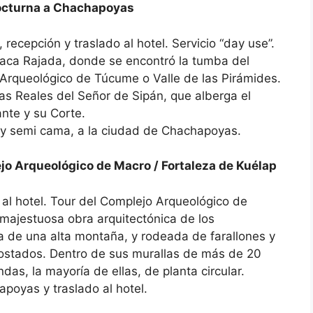
octurna a Chachapoyas
 recepción y traslado al hotel. Servicio “day use”.
aca Rajada, donde se encontró la tumba del
Arqueológico de Túcume o Valle de las Pirámides.
s Reales del Señor de Sipán, que alberga el
nte y su Corte.
 y semi cama, a la ciudad de Chachapoyas.
o Arqueológico de Macro / Fortaleza de Kuélap
 al hotel. Tour del Complejo Arqueológico de
 majestuosa obra arquitectónica de los
a de una alta montaña, y rodeada de farallones y
 costados. Dentro de sus murallas de más de 20
das, la mayoría de ellas, de planta circular.
poyas y traslado al hotel.