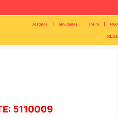
Destinos
atividades
Tours
Rec
REGL
E: 5110009