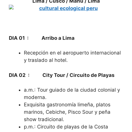
Lima
/ Cusco / Manu / Lima
DIA 01 : Arribo a Lima
Recepción en el aeropuerto internacional
y traslado al hotel.
DIA 02 : City Tour / Circuito de Playas
a.m.: Tour guiado de la ciudad colonial y
moderna.
Exquisita gastronomía limeña, platos
marinos, Cebiche, Pisco Sour y peña
show tradicional.
p.m.: Circuito de playas de la Costa