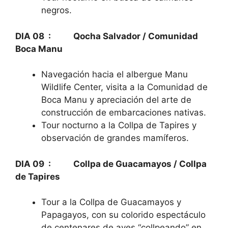
negros.
DIA 08 : Qocha Salvador / Comunidad
Boca Manu
Navegación hacia el albergue Manu
Wildlife Center, visita a la Comunidad de
Boca Manu y apreciación del arte de
construcción de embarcaciones nativas.
Tour nocturno a la Collpa de Tapires y
observación de grandes mamíferos.
DIA 09 : Collpa de Guacamayos / Collpa
de Tapires
Tour a la Collpa de Guacamayos y
Papagayos, con su colorido espectáculo
de centenares de aves “collpeando” en