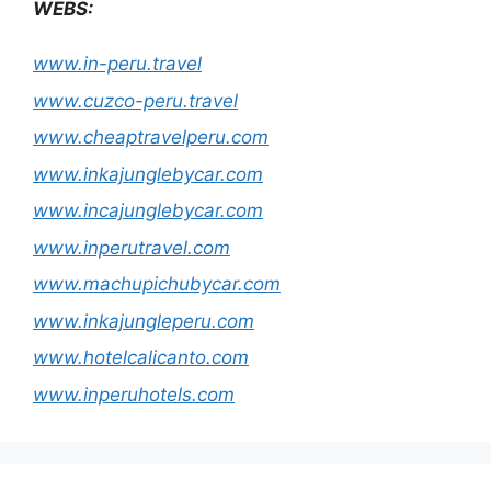
WEBS:
www.in-peru.travel
www.cuzco-peru.travel
www.cheaptravelperu.com
www.inkajunglebycar.com
www.incajunglebycar.com
www.inperutravel.com
www.machupichubycar.com
www.inkajungleperu.com
www.hotelcalicanto.com
www.inperuhotels.com