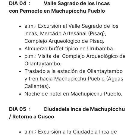
DIA 04 : Valle Sagrado de los Incas
con
P
ernocte en Machupicchu
Pueblo
a.m.: Excursión al Valle Sagrado de los
Incas, Mercado Artesanal (Písaq),
Complejo Arqueológico de Písaq.
Almuerzo buffet típico en Urubamba.
p.m.: Visita del Complejo Arqueológico de
Ollantaytambo.
Traslado a la estación de Ollantaytambo
y tren hacia Machupicchu Pueblo (Aguas
Calientes).
Noche de hotel en Machupicchu Pueblo.
DIA 05 : Ciudadela Inca de Machupicchu
/ Retorno a Cusco
a.m.: Excursión a la Ciudadela Inca de