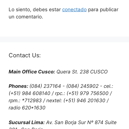
Lo siento, debes estar
conectado
para publicar
un comentario.
Contact Us:
Main Office Cusco:
Quera St. 238 CUSCO
Phones:
(084) 237164 - (084) 245902 - cel.:
(+51) 984 608140 / rpc.: (+51) 979 756500 /
rpm.: *712983 / nextel: (+51) 946 201630 /
radio 620*1630
Sucursal Lima:
Av. San Borja Sur Nº 874 Suite