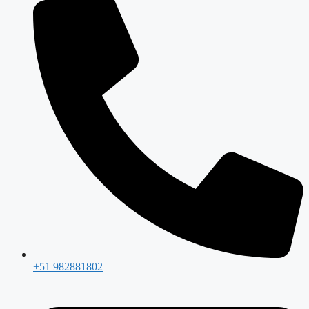
+51 982881802