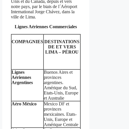
Unis et du Canada, depuis et vers
notre pays, par le biais de l´Aéroport
International Jorge Chávez, dans la
ville de Lima.
Lignes Aériennes Commerciales
COMPAGNIES
DESTINATIONS
DE ET VERS
LIMA – PÉROU
Lignes
Buenos Aires et
Aériennes
provinces
Argentines
argentines.
Amérique du Sud,
Etats-Unis, Europe
et Australie
Aéro México
Mexico DF et
provinces
mexicaines. Etats-
Unis, Europe et
Amérique Centrale