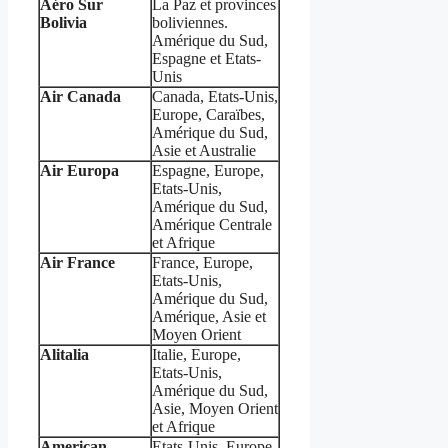
Aéro Sur
La Paz et provinces
Bolivia
boliviennes.
Amérique du Sud,
Espagne et Etats-
Unis
Air Canada
Canada, Etats-Unis,
Europe, Caraïbes,
Amérique du Sud,
Asie et Australie
Air Europa
Espagne, Europe,
Etats-Unis,
Amérique du Sud,
Amérique Centrale
et Afrique
Air France
France, Europe,
Etats-Unis,
Amérique du Sud,
Amérique, Asie et
Moyen Orient
Alitalia
Italie, Europe,
Etats-Unis,
Amérique du Sud,
Asie, Moyen Orient
et Afrique
American
Etats-Unis, Europe,