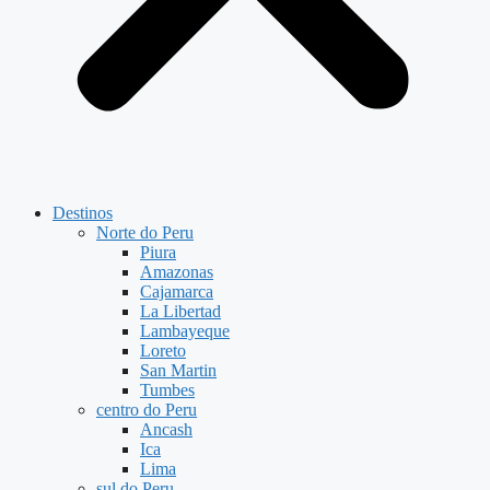
Destinos
Norte do Peru
Piura
Amazonas
Cajamarca
La Libertad
Lambayeque
Loreto
San Martin
Tumbes
centro do Peru
Ancash
Ica
Lima
sul do Peru