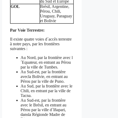
du Sud et Europe
GOL
Brésil, Argentine,
Pérou, Chili,
Uruguay, Paraguay
et Bolivie
Par Voie Terrestre:
Il existe quatre voies d´accès terrestre
à notre pays, par les frontières
suivantes :
Au Nord, par la frontière avec l
´Equateur, en entrant au Pérou
par la ville de Tumbes.
Au Sud-est, par la frontière
avecla Bolivie, en entrant au
Pérou par la ville de Puno.
Au Sud, par la frontière avec le
Chili, en entrant par la ville de
Tacna.
Au Sud-est, par la frontière
avec le Brésil, en entrant au
Pérou par la ville d´Iñapari,
dansla Régionde Madre de