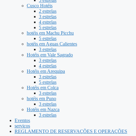
5 estrelas
Cusco Hotéis
2 estrelas
3 estrelas
4 estrelas
5 estrelas
hotéis em Machu Picchu
5 estrelas
hotéis em Aguas Calientes
3 estrelas
Hotéis em Vale Sagrado
3 estrelas
4 estrelas
Hotéis em Arequipa
3 estrelas
5 estrelas
Hotéis em Colca
3 estrelas
hotéis em Puno
3 estrelas
Hotéis em Nazca
3 estrelas
Eventos
serviços
REGLAMENTO DE RESERVAÇÕES E OPERAÇÕES