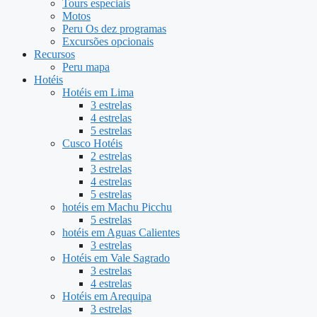
Tours especiais
Motos
Peru Os dez programas
Excursões opcionais
Recursos
Peru mapa
Hotéis
Hotéis em Lima
3 estrelas
4 estrelas
5 estrelas
Cusco Hotéis
2 estrelas
3 estrelas
4 estrelas
5 estrelas
hotéis em Machu Picchu
5 estrelas
hotéis em Aguas Calientes
3 estrelas
Hotéis em Vale Sagrado
3 estrelas
4 estrelas
Hotéis em Arequipa
3 estrelas