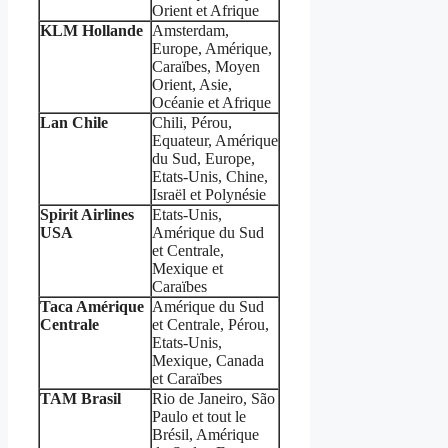
Orient et Afrique
KLM
Hollande
Amsterdam,
Europe, Amérique,
Caraïbes, Moyen
Orient, Asie,
Océanie et Afrique
Lan Chile
Chili, Pérou,
Equateur, Amérique
du Sud, Europe,
Etats-Unis, Chine,
Israël et Polynésie
Spirit Airlines
Etats-Unis,
USA
Amérique du Sud
et Centrale,
Mexique et
Caraïbes
Taca Amérique
Amérique du Sud
Centrale
et Centrale, Pérou,
Etats-Unis,
Mexique, Canada
et Caraïbes
TAM Brasil
Rio de Janeiro, São
Paulo et tout le
Brésil, Amérique