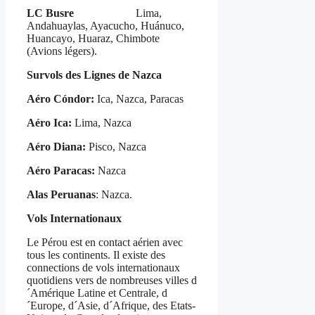
LC Busre
Lima,
Andahuaylas, Ayacucho, Huánuco,
Huancayo, Huaraz, Chimbote
(Avions légers).
Survols des Lignes de Nazca
Aéro Cóndor:
Ica, Nazca, Paracas
Aéro Ica:
Lima, Nazca
Aéro Diana:
Pisco, Nazca
Aéro Paracas:
Nazca
Alas Peruanas
: Nazca.
Vols Internationaux
Le Pérou est en contact aérien avec
tous les continents. Il existe des
connections de vols internationaux
quotidiens vers de nombreuses villes d
´Amérique Latine et Centrale, d
´Europe, d´Asie, d´Afrique, des Etats-