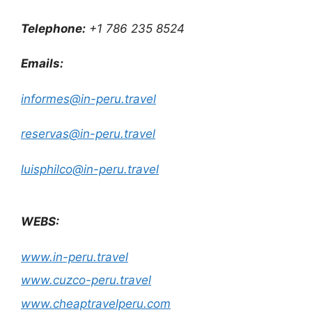
Telephone:
+1 786 235 8524
Emails:
informes@in-peru.travel
reservas@in-peru.travel
luisphilco@in-peru.travel
WEBS:
www.in-peru.travel
www.cuzco-peru.travel
www.cheaptravelperu.com