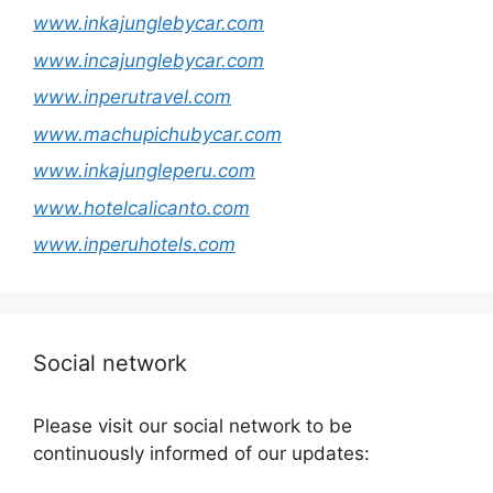
www.inkajunglebycar.com
www.incajunglebycar.com
www.inperutravel.com
www.machupichubycar.com
www.inkajungleperu.com
www.hotelcalicanto.com
www.inperuhotels.com
Social network
Please visit our social network to be
continuously informed of our updates: