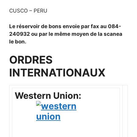
CUSCO – PERU
Le réservoir
de bons
envoie
par fax au
084-
240932
ou
par le
même
moyen de
la
scanea
le bon.
ORDRES
INTERNATIONAUX
Western Union: