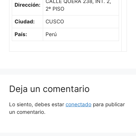
CALLE QUERA 238, INT. 2,
Dirección:
2º PISO
Ciudad:
CUSCO
País:
Perú
Deja un comentario
Lo siento, debes estar
conectado
para publicar
un comentario.