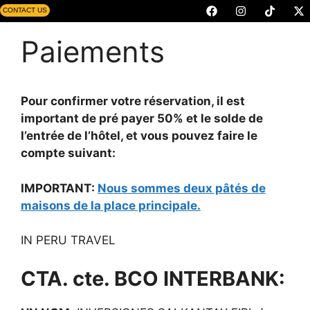
CONTACT US
Paiements
Pour confirmer votre
réservation, il est
important de pré
payer
50
% et le solde
de
l’
entrée de l’hôtel,
et vous pouvez faire
le
compte suivant:
IMPORTANT
:
Nous sommes deux pâtés de
maisons de la place principale.
IN PERU TRAVEL
CTA. cte. BCO INTERBANK: