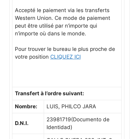
Accepté le paiement
via les transferts
Western Union
.
Ce mode de paiement
peut être utilisé par
n’importe qui
n’importe où
dans le monde
.
Pour trouver le bureau
le plus proche
de
votre position
CLIQUEZ ICI
Transfert à l’
ordre suivant
:
Nombre:
LUIS, PHILCO JARA
23981719(Documento de
D.N.I.
Identidad)