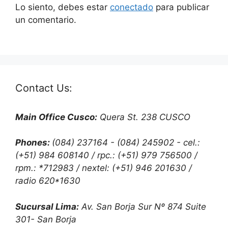
Lo siento, debes estar
conectado
para publicar
un comentario.
Contact Us:
Main Office Cusco:
Quera St. 238 CUSCO
Phones:
(084) 237164 - (084) 245902 - cel.:
(+51) 984 608140 / rpc.: (+51) 979 756500 /
rpm.: *712983 / nextel: (+51) 946 201630 /
radio 620*1630
Sucursal Lima:
Av. San Borja Sur Nº 874 Suite
301- San Borja