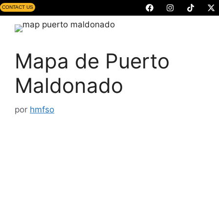
CONTACT US
Mapa de Puerto
Maldonado
por
hmfso