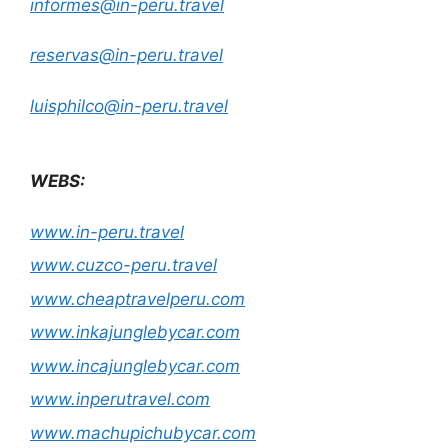
informes@in-peru.travel
reservas@in-peru.travel
luisphilco@in-peru.travel
WEBS:
www.in-peru.travel
www.cuzco-peru.travel
www.cheaptravelperu.com
www.inkajunglebycar.com
www.incajunglebycar.com
www.inperutravel.com
www.machupichubycar.com