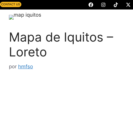
CONTACT US
Mapa de Iquitos –
Loreto
por
hmfso