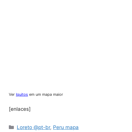
Ver
Iquitos
em um mapa maior
[enlaces]
Loreto @pt-br
,
Peru mapa