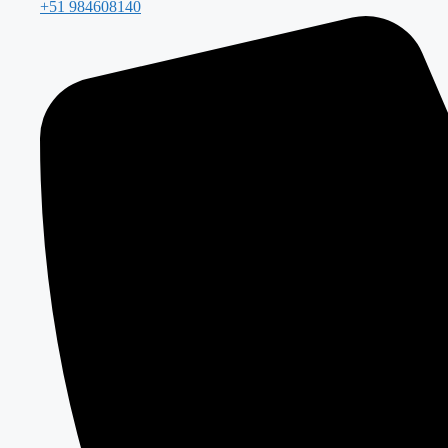
+51 984608140