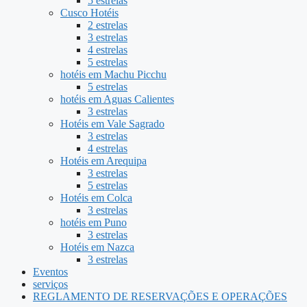
5 estrelas
Cusco Hotéis
2 estrelas
3 estrelas
4 estrelas
5 estrelas
hotéis em Machu Picchu
5 estrelas
hotéis em Aguas Calientes
3 estrelas
Hotéis em Vale Sagrado
3 estrelas
4 estrelas
Hotéis em Arequipa
3 estrelas
5 estrelas
Hotéis em Colca
3 estrelas
hotéis em Puno
3 estrelas
Hotéis em Nazca
3 estrelas
Eventos
serviços
REGLAMENTO DE RESERVAÇÕES E OPERAÇÕES