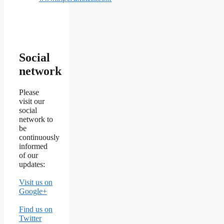
Social
network
Please
visit our
social
network to
be
continuously
informed
of our
updates:
Visit us on
Google+
Find us on
Twitter