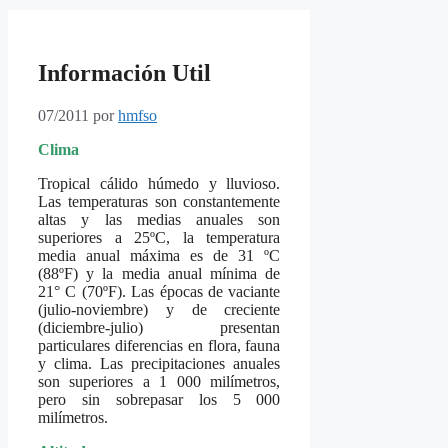
Información Util
07/2011
por
hmfso
Clima
Tropical cálido húmedo y lluvioso.
Las temperaturas son constantemente
altas y las medias anuales son
superiores a 25ºC, la temperatura
media anual máxima es de 31 ºC
(88ºF) y la media anual mínima de
21° C (70ºF). Las épocas de vaciante
(julio-noviembre) y de creciente
(diciembre-julio) presentan
particulares diferencias en flora, fauna
y clima. Las precipitaciones anuales
son superiores a 1 000 milímetros,
pero sin sobrepasar los 5 000
milímetros.