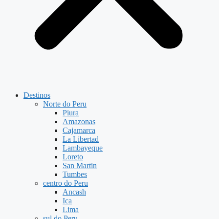
Destinos
Norte do Peru
Piura
Amazonas
Cajamarca
La Libertad
Lambayeque
Loreto
San Martin
Tumbes
centro do Peru
Ancash
Ica
Lima
sul do Peru