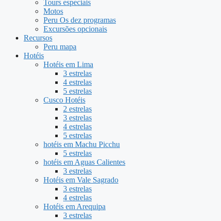
Tours especiais
Motos
Peru Os dez programas
Excursões opcionais
Recursos
Peru mapa
Hotéis
Hotéis em Lima
3 estrelas
4 estrelas
5 estrelas
Cusco Hotéis
2 estrelas
3 estrelas
4 estrelas
5 estrelas
hotéis em Machu Picchu
5 estrelas
hotéis em Aguas Calientes
3 estrelas
Hotéis em Vale Sagrado
3 estrelas
4 estrelas
Hotéis em Arequipa
3 estrelas