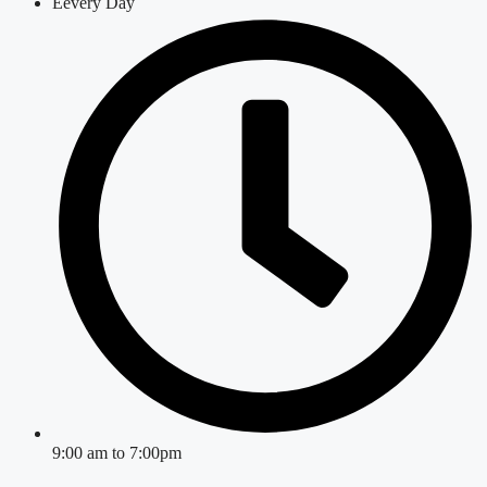
Eevery Day
9:00 am to 7:00pm