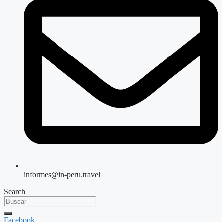
informes@in-peru.travel
Search
Facebook