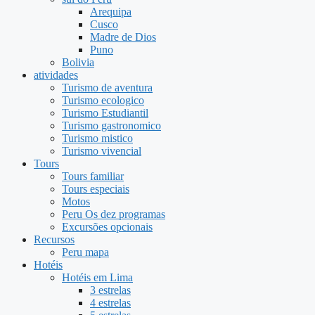
Arequipa
Cusco
Madre de Dios
Puno
Bolivia
atividades
Turismo de aventura
Turismo ecologico
Turismo Estudiantil
Turismo gastronomico
Turismo mistico
Turismo vivencial
Tours
Tours familiar
Tours especiais
Motos
Peru Os dez programas
Excursões opcionais
Recursos
Peru mapa
Hotéis
Hotéis em Lima
3 estrelas
4 estrelas