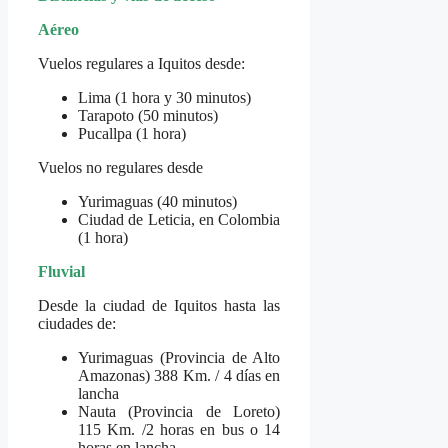
Aéreo
Vuelos regulares a Iquitos desde:
Lima (1 hora y 30 minutos)
Tarapoto (50 minutos)
Pucallpa (1 hora)
Vuelos no regulares desde
Yurimaguas (40 minutos)
Ciudad de Leticia, en Colombia
(1 hora)
Fluvial
Desde la ciudad de Iquitos hasta las
ciudades de:
Yurimaguas (Provincia de Alto
Amazonas) 388 Km. / 4 días en
lancha
Nauta (Provincia de Loreto)
115 Km. /2 horas en bus o 14
horas en lancha