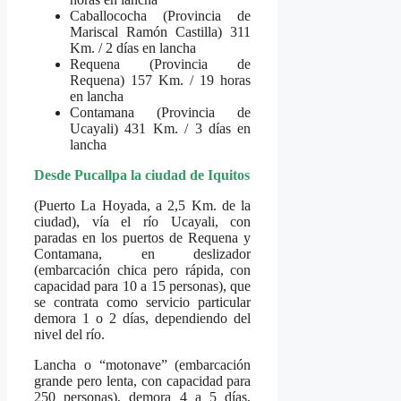
Caballococha (Provincia de
Mariscal Ramón Castilla) 311
Km. / 2 días en lancha
Requena (Provincia de
Requena) 157 Km. / 19 horas
en lancha
Contamana (Provincia de
Ucayali) 431 Km. / 3 días en
lancha
Desde Pucallpa la ciudad de Iquitos
(Puerto La Hoyada, a 2,5 Km. de la
ciudad), vía el río Ucayali, con
paradas en los puertos de Requena y
Contamana, en deslizador
(embarcación chica pero rápida, con
capacidad para 10 a 15 personas), que
se contrata como servicio particular
demora 1 o 2 días, dependiendo del
nivel del río.
Lancha o “motonave” (embarcación
grande pero lenta, con capacidad para
250 personas), demora 4 a 5 días,