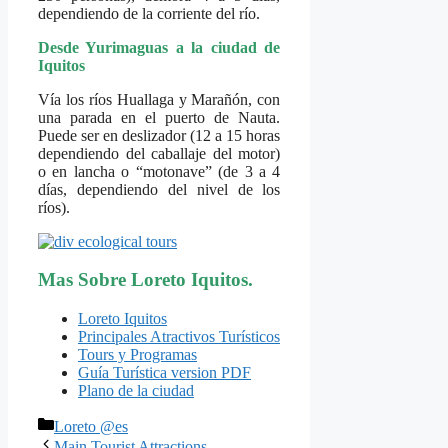
dependiendo de la corriente del río.
Desde Yurimaguas a la ciudad de
Iquitos
Vía los ríos Huallaga y Marañón, con
una parada en el puerto de Nauta.
Puede ser en deslizador (12 a 15 horas
dependiendo del caballaje del motor)
o en lancha o “motonave” (de 3 a 4
días, dependiendo del nivel de los
ríos).
Mas Sobre Loreto Iquitos.
Loreto Iquitos
Principales Atractivos Turísticos
Tours y Programas
Guía Turística version PDF
Plano de la ciudad
Categorías
Loreto @es
Main Tourist Attractions