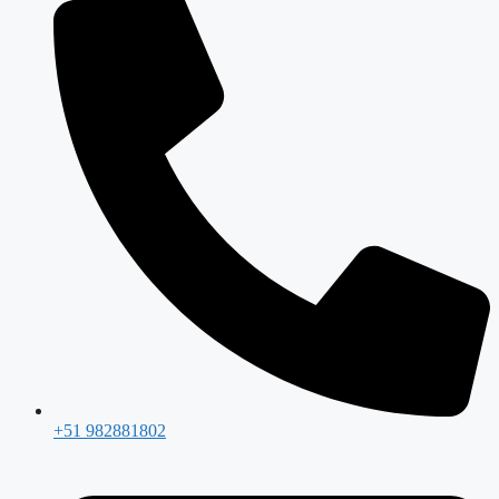
+51 982881802