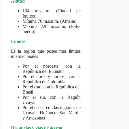
Altitud
104 m.s.n.m. (Ciudad de
Iquitos)
Mínima 70 m.s.n.m. (Amelia)
Máxima 220 m.s.n.m. (Balsa
puerto)
Límites
Es la región que posee más límites
internacionales
Por el noroeste, con la
República del Ecuador
Por el norte y noreste, con la
República de Colombia
Por el este, con la República del
Brasil
Por el sur, con la Región
Ucayali
Por el oeste, con las regiones de
Ucayali, Huánuco, San Martín
y Amazonas
Distancias y vías de acceso