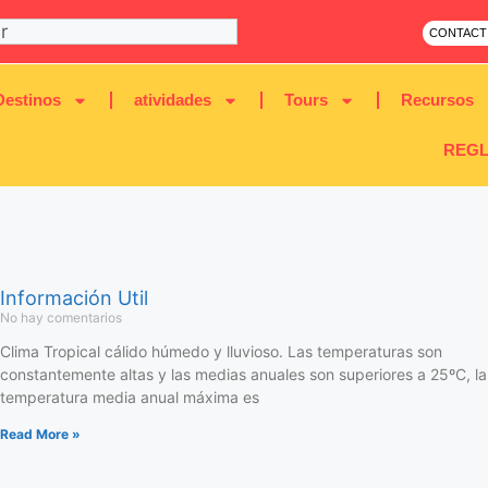
CONTACT
Destinos
atividades
Tours
Recursos
REGL
Información Util
No hay comentarios
Clima Tropical cálido húmedo y lluvioso. Las temperaturas son
constantemente altas y las medias anuales son superiores a 25ºC, la
temperatura media anual máxima es
Read More »