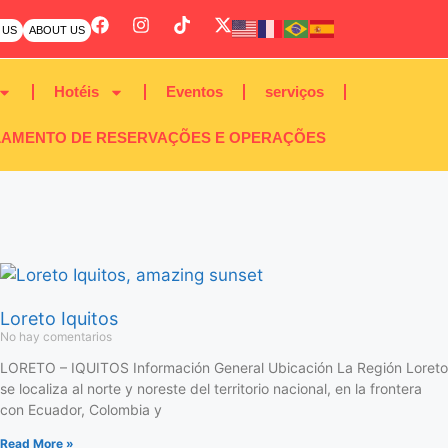
 US
ABOUT US
Hotéis
Eventos
serviços
AMENTO DE RESERVAÇÕES E OPERAÇÕES
Loreto Iquitos
No hay comentarios
LORETO – IQUITOS Información General Ubicación La Región Loreto
se localiza al norte y noreste del territorio nacional, en la frontera
con Ecuador, Colombia y
Read More »