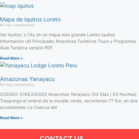
Mapa de Iquitos Loreto
No hay comentarios
Ver Iquitos´s City en un mapa más grande Loreto Iquitos
Informacion util Principales Atractivos Turísticos Tours y Programas
Guía Turística version PDF
Read More »
Amazonas Yanayacu
No hay comentarios
CODIGO: 5165330002 Amazonas Yanayacu (04 Días / 03 Noches)
Trasponga el umbral de la muralla verde, recorriendo 77 Km. en dos
ecosistemas: La Cuenca del
Read More »
CONTACT US