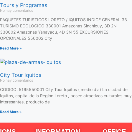
Tours y Programas
No hay comentarios
PAQUETES TURISTICOS LORETO / IQUITOS INDICE GENERAL 33
TURISMO ECOLOGICO 330001 Amazonas Sinchicuy, 3D 2N
330002 Amazonas Yanayacu, 4D 3N 55 EXCURSIONES
OPCIONALES 550002 City
Read More »
City Tour Iquitos
No hay comentarios
CODIGO: 5165550001 City Tour Iquitos ( medio día) La ciudad de
Iquitos, capital de la Región Loreto , posee atractivos culturales muy
interesantes, producto de
Read More »
IONS
INFORMATION
OFFICE