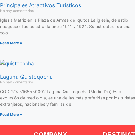
Principales Atractivos Turísticos
No hay comentarios
Iglesia Matriz en la Plaza de Armas de Iquitos La iglesia, de estilo
neogótico, fue construida entre 1911 y 1924. Su estructura de una
sola
Read More »
Laguna Quistoqocha
No hay comentarios
CODIGO: 5165550002 Laguna Quistoqocha (Medio Dia) Esta
excursión de medio día, es una de las más preferidas por los turistas
extranjeros, nacionales y familias de
Read More »
COMPANY
DESTINAT