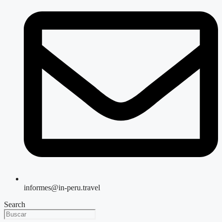
informes@in-peru.travel
Search