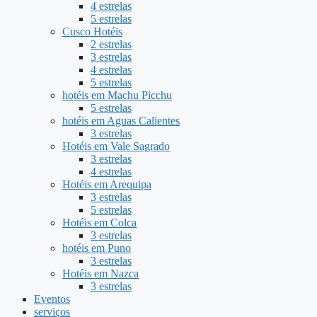
4 estrelas
5 estrelas
Cusco Hotéis
2 estrelas
3 estrelas
4 estrelas
5 estrelas
hotéis em Machu Picchu
5 estrelas
hotéis em Aguas Calientes
3 estrelas
Hotéis em Vale Sagrado
3 estrelas
4 estrelas
Hotéis em Arequipa
3 estrelas
5 estrelas
Hotéis em Colca
3 estrelas
hotéis em Puno
3 estrelas
Hotéis em Nazca
3 estrelas
Eventos
serviços