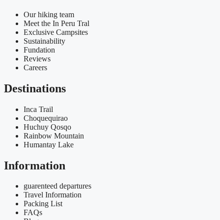
Our hiking team
Meet the In Peru Tral
Exclusive Campsites
Sustainability
Fundation
Reviews
Careers
Destinations
Inca Trail
Choquequirao
Huchuy Qosqo
Rainbow Mountain
Humantay Lake
Information
guarenteed departures
Travel Information
Packing List
FAQs