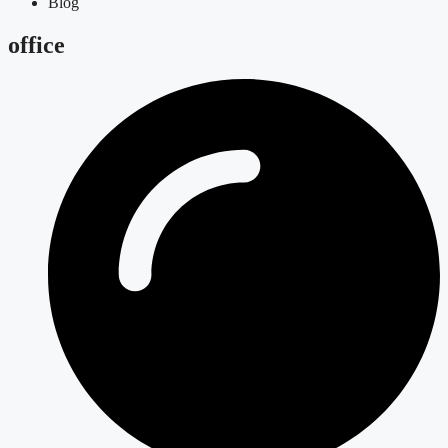
Blog
office