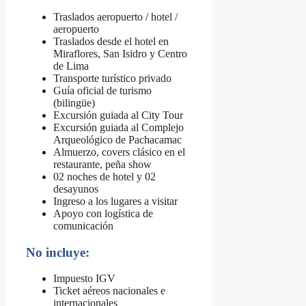
Traslados aeropuerto / hotel /
aeropuerto
Traslados desde el hotel en
Miraflores, San Isidro y Centro
de Lima
Transporte turístico privado
Guía oficial de turismo
(bilingüe)
Excursión guiada al City Tour
Excursión guiada al Complejo
Arqueológico de Pachacamac
Almuerzo, covers clásico en el
restaurante, peña show
02 noches de hotel y 02
desayunos
Ingreso a los lugares a visitar
Apoyo con logística de
comunicación
No incluye:
Impuesto IGV
Ticket aéreos nacionales e
internacionales