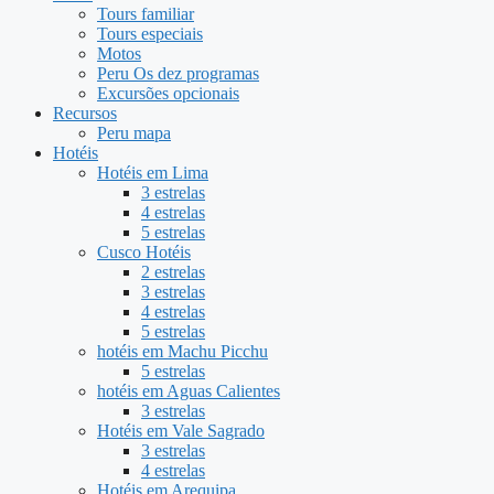
Tours familiar
Tours especiais
Motos
Peru Os dez programas
Excursões opcionais
Recursos
Peru mapa
Hotéis
Hotéis em Lima
3 estrelas
4 estrelas
5 estrelas
Cusco Hotéis
2 estrelas
3 estrelas
4 estrelas
5 estrelas
hotéis em Machu Picchu
5 estrelas
hotéis em Aguas Calientes
3 estrelas
Hotéis em Vale Sagrado
3 estrelas
4 estrelas
Hotéis em Arequipa