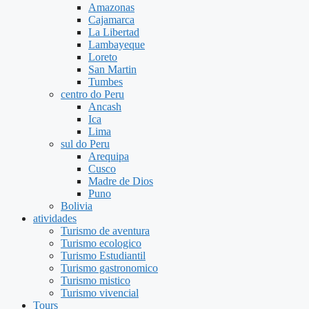
Amazonas
Cajamarca
La Libertad
Lambayeque
Loreto
San Martin
Tumbes
centro do Peru
Ancash
Ica
Lima
sul do Peru
Arequipa
Cusco
Madre de Dios
Puno
Bolivia
atividades
Turismo de aventura
Turismo ecologico
Turismo Estudiantil
Turismo gastronomico
Turismo mistico
Turismo vivencial
Tours