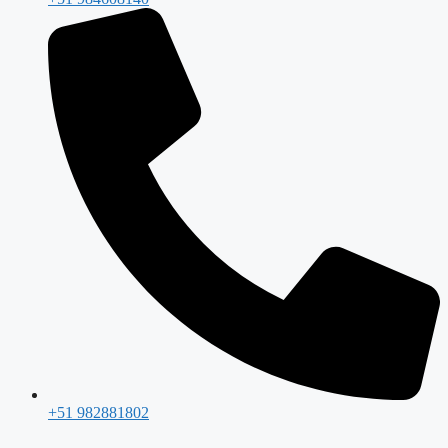
+51 982881802