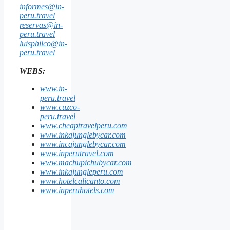
informes@in-
peru.travel
reservas@in-
peru.travel
luisphilco@in-
peru.travel
WEBS:
www.in-
peru.travel
www.cuzco-
peru.travel
www.cheaptravelperu.com
www.inkajunglebycar.com
www.incajunglebycar.com
www.inperutravel.com
www.machupichubycar.com
www.inkajungleperu.com
www.hotelcalicanto.com
www.inperuhotels.com