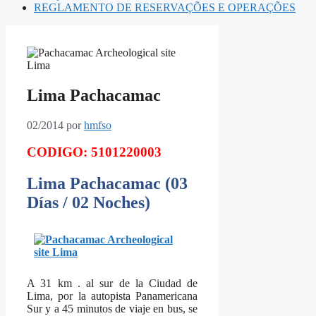
REGLAMENTO DE RESERVAÇÕES E OPERAÇÕES
Lima Pachacamac
02/2014
por
hmfso
CODIGO: 5101220003
Lima Pachacamac
(03
Días / 02 Noches)
A 31 km . al sur de la Ciudad de
Lima, por la autopista Panamericana
Sur y a 45 minutos de viaje en bus, se