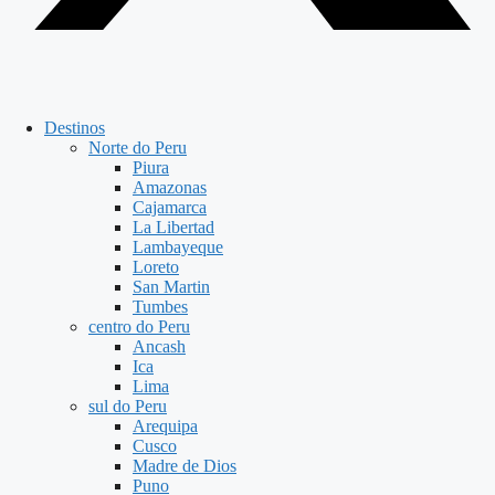
Destinos
Norte do Peru
Piura
Amazonas
Cajamarca
La Libertad
Lambayeque
Loreto
San Martin
Tumbes
centro do Peru
Ancash
Ica
Lima
sul do Peru
Arequipa
Cusco
Madre de Dios
Puno