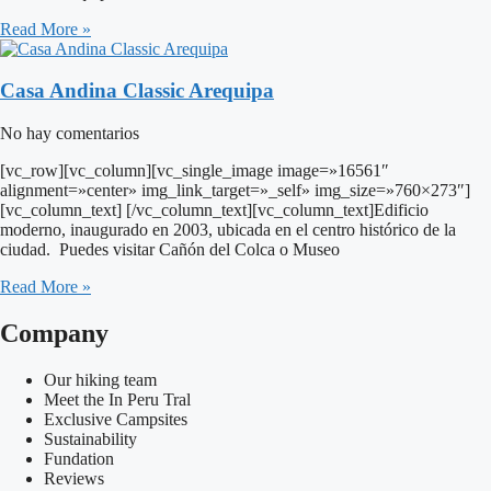
Read More »
Casa Andina Classic Arequipa
No hay comentarios
[vc_row][vc_column][vc_single_image image=»16561″
alignment=»center» img_link_target=»_self» img_size=»760×273″]
[vc_column_text] [/vc_column_text][vc_column_text]Edificio
moderno, inaugurado en 2003, ubicada en el centro histórico de la
ciudad. Puedes visitar Cañón del Colca o Museo
Read More »
Company
Our hiking team
Meet the In Peru Tral
Exclusive Campsites
Sustainability
Fundation
Reviews