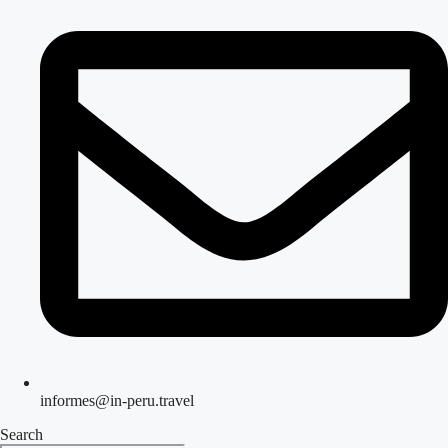
informes@in-peru.travel
Search