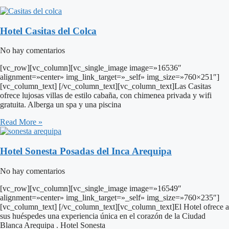
Hotel Casitas del Colca
No hay comentarios
[vc_row][vc_column][vc_single_image image=»16536″
alignment=»center» img_link_target=»_self» img_size=»760×251″]
[vc_column_text] [/vc_column_text][vc_column_text]Las Casitas
ofrece lujosas villas de estilo cabaña, con chimenea privada y wifi
gratuita. Alberga un spa y una piscina
Read More »
Hotel Sonesta Posadas del Inca Arequipa
No hay comentarios
[vc_row][vc_column][vc_single_image image=»16549″
alignment=»center» img_link_target=»_self» img_size=»760×235″]
[vc_column_text] [/vc_column_text][vc_column_text]El Hotel ofrece a
sus huéspedes una experiencia única en el corazón de la Ciudad
Blanca Arequipa . Hotel Sonesta