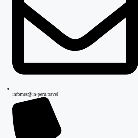
infomes@in-peru.travel