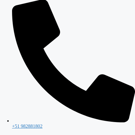
+51 982881802