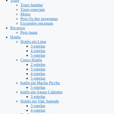
Tours
Tours familiar
Tours especiais
Motos
Peru Os dez programas
Excursões opcionais
Recursos
Peru mapa
Hotéis
Hotéis em Lima
3 estrelas
4 estrelas
5 estrelas
Cusco Hotéis
2 estrelas
3 estrelas
4 estrelas
5 estrelas
hotéis em Machu Picchu
5 estrelas
hotéis em Aguas Calientes
3 estrelas
Hotéis em Vale Sagrado
3 estrelas
4 estrelas