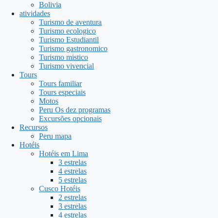
Bolivia
atividades
Turismo de aventura
Turismo ecologico
Turismo Estudiantil
Turismo gastronomico
Turismo mistico
Turismo vivencial
Tours
Tours familiar
Tours especiais
Motos
Peru Os dez programas
Excursões opcionais
Recursos
Peru mapa
Hotéis
Hotéis em Lima
3 estrelas
4 estrelas
5 estrelas
Cusco Hotéis
2 estrelas
3 estrelas
4 estrelas