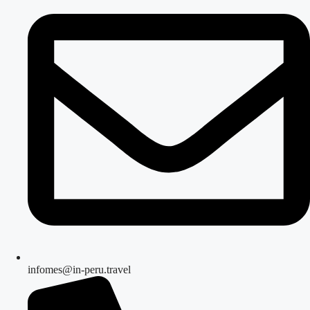
infomes@in-peru.travel