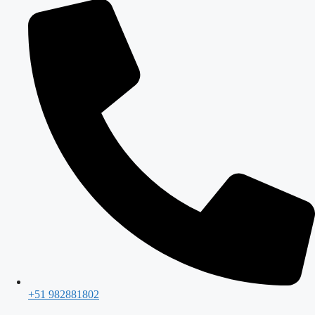
+51 982881802