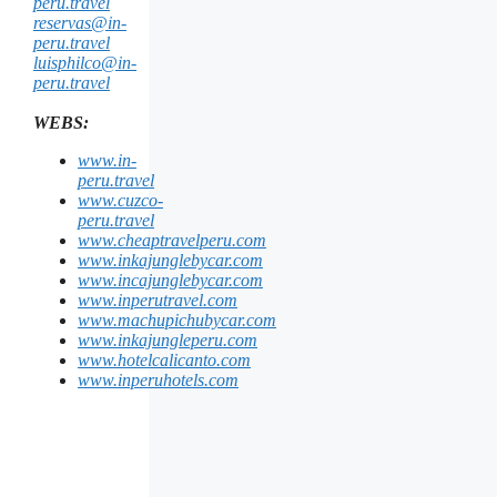
peru.travel
reservas@in-
peru.travel
luisphilco@in-
peru.travel
WEBS:
www.in-
peru.travel
www.cuzco-
peru.travel
www.cheaptravelperu.com
www.inkajunglebycar.com
www.incajunglebycar.com
www.inperutravel.com
www.machupichubycar.com
www.inkajungleperu.com
www.hotelcalicanto.com
www.inperuhotels.com