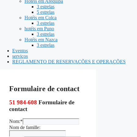
Hotéis em Arequipa
3 estrelas
5 estrelas
Hotéis em Colca
3 estrelas
hotéis em Puno
3 estrelas
Hotéis em Nazca
3 estrelas
Eventos
serviços
REGLAMENTO DE RESERVAÇÕES E OPERAÇÕES
Formulaire de contact
51 984-608
Formulaire de
contact
Nom:*
Nom de famille: