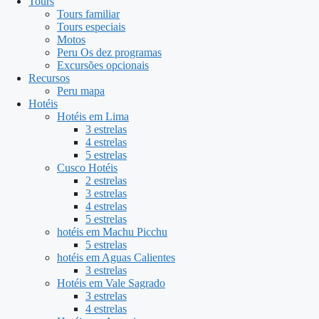
Tours
Tours familiar
Tours especiais
Motos
Peru Os dez programas
Excursões opcionais
Recursos
Peru mapa
Hotéis
Hotéis em Lima
3 estrelas
4 estrelas
5 estrelas
Cusco Hotéis
2 estrelas
3 estrelas
4 estrelas
5 estrelas
hotéis em Machu Picchu
5 estrelas
hotéis em Aguas Calientes
3 estrelas
Hotéis em Vale Sagrado
3 estrelas
4 estrelas