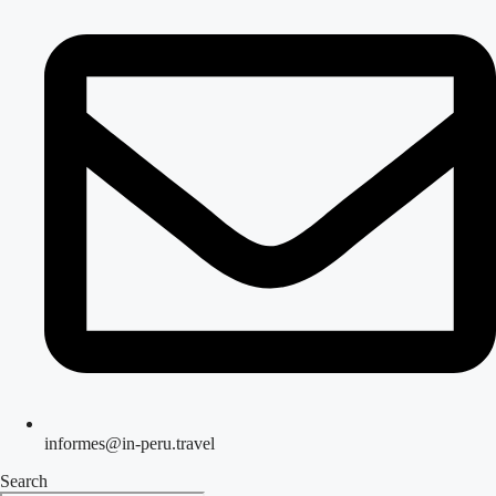
informes@in-peru.travel
Search