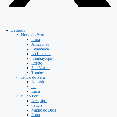
Destinos
Norte do Peru
Piura
Amazonas
Cajamarca
La Libertad
Lambayeque
Loreto
San Martin
Tumbes
centro do Peru
Ancash
Ica
Lima
sul do Peru
Arequipa
Cusco
Madre de Dios
Puno