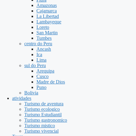
Amazonas
Cajamarca
La Libertad
Lambayeque
Loreto
San Martin
Tumbes
centro do Peru
Ancash
Ica
Lima
sul do Peru
Arequipa
Cusco
Madre de Dios
Puno
Bolivia
atividades
Turismo de aventura
Turismo ecologico
Turismo Estudiantil
Turismo gastronomico
Turismo mistico
Turismo vivencial