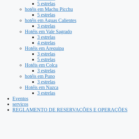
5 estrelas
hotéis em Machu Picchu
5 estrelas
hotéis em Aguas Calientes
3 estrelas
Hotéis em Vale Sagrado
3 estrelas
4 estrelas
Hotéis em Arequipa
3 estrelas
5 estrelas
Hotéis em Colca
3 estrelas
hotéis em Puno
3 estrelas
Hotéis em Nazca
3 estrelas
Eventos
serviços
REGLAMENTO DE RESERVAÇÕES E OPERAÇÕES