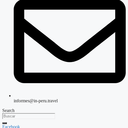
informes@in-peru.travel
Search
Facebook