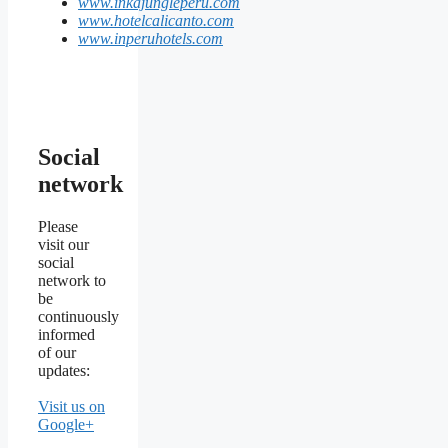
www.inkajungleperu.com
www.hotelcalicanto.com
www.inperuhotels.com
Social
network
Please
visit our
social
network to
be
continuously
informed
of our
updates:
Visit us on
Google+