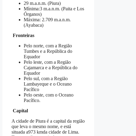
29 m.a.n.m. (Piura)
Mínima:3 m.a.n.m. (Paita e Los
Órganos)
Máxima: 2.709 m.a.n.m.
(Ayabaca)
Fronteiras
Pelo norte, com a Região
Tumbes e a República do
Equador
Pelo leste, com a Região
Cajamarca e a República do
Equador
Pelo sul, com a Região
Lambayeque e o Oceano
Pacífico
Pelo oeste, com o Oceano
Pacífico.
Capital
A cidade de Piura é a capital da região
que leva o mesmo nome, e está
situada a973 kmda cidade de Lima.