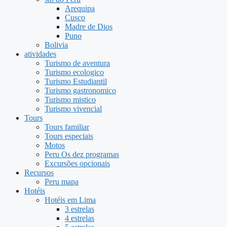
Arequipa
Cusco
Madre de Dios
Puno
Bolivia
atividades
Turismo de aventura
Turismo ecologico
Turismo Estudiantil
Turismo gastronomico
Turismo mistico
Turismo vivencial
Tours
Tours familiar
Tours especiais
Motos
Peru Os dez programas
Excursões opcionais
Recursos
Peru mapa
Hotéis
Hotéis em Lima
3 estrelas
4 estrelas