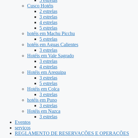
5 estrelas
Cusco Hotéis
2 estrelas
3 estrelas
4 estrelas
5 estrelas
hotéis em Machu Picchu
5 estrelas
hotéis em Aguas Calientes
3 estrelas
Hotéis em Vale Sagrado
3 estrelas
4 estrelas
Hotéis em Arequipa
3 estrelas
5 estrelas
Hotéis em Colca
3 estrelas
hotéis em Puno
3 estrelas
Hotéis em Nazca
3 estrelas
Eventos
serviços
REGLAMENTO DE RESERVAÇÕES E OPERAÇÕES