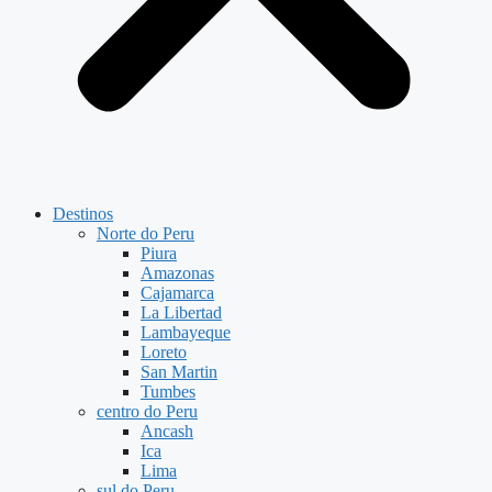
Destinos
Norte do Peru
Piura
Amazonas
Cajamarca
La Libertad
Lambayeque
Loreto
San Martin
Tumbes
centro do Peru
Ancash
Ica
Lima
sul do Peru