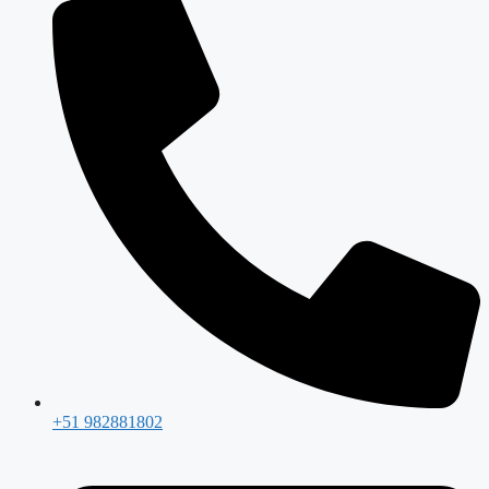
+51 982881802