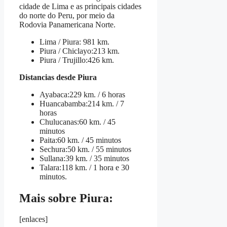
cidade de Lima e as principais cidades
do norte do Peru, por meio da
Rodovia Panamericana Norte.
Lima / Piura: 981 km.
Piura / Chiclayo:213 km.
Piura / Trujillo:426 km.
Distancias desde Piura
Ayabaca:229 km. / 6 horas
Huancabamba:214 km. / 7
horas
Chulucanas:60 km. / 45
minutos
Paita:60 km. / 45 minutos
Sechura:50 km. / 55 minutos
Sullana:39 km. / 35 minutos
Talara:118 km. / 1 hora e 30
minutos.
Mais sobre Piura:
[enlaces]