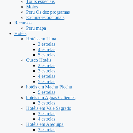
Tours especiais
Motos
Peru Os dez programas
Excursões opcionais
Recursos
Peru mapa
Hotéis
Hotéis em Lima
3 estrelas
4 estrelas
5 estrelas
Cusco Hotéis
2 estrelas
3 estrelas
4 estrelas
5 estrelas
hotéis em Machu Picchu
5 estrelas
hotéis em Aguas Calientes
3 estrelas
Hotéis em Vale Sagrado
3 estrelas
4 estrelas
Hotéis em Arequipa
3 estrelas