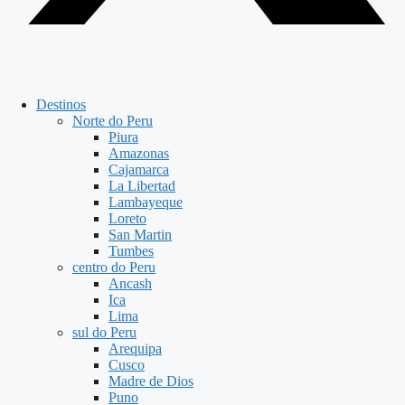
Destinos
Norte do Peru
Piura
Amazonas
Cajamarca
La Libertad
Lambayeque
Loreto
San Martin
Tumbes
centro do Peru
Ancash
Ica
Lima
sul do Peru
Arequipa
Cusco
Madre de Dios
Puno