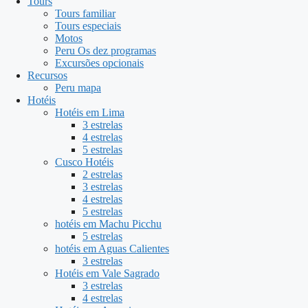
Tours
Tours familiar
Tours especiais
Motos
Peru Os dez programas
Excursões opcionais
Recursos
Peru mapa
Hotéis
Hotéis em Lima
3 estrelas
4 estrelas
5 estrelas
Cusco Hotéis
2 estrelas
3 estrelas
4 estrelas
5 estrelas
hotéis em Machu Picchu
5 estrelas
hotéis em Aguas Calientes
3 estrelas
Hotéis em Vale Sagrado
3 estrelas
4 estrelas