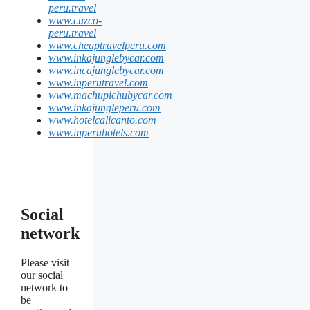
peru.travel
www.cuzco-
peru.travel
www.cheaptravelperu.com
www.inkajunglebycar.com
www.incajunglebycar.com
www.inperutravel.com
www.machupichubycar.com
www.inkajungleperu.com
www.hotelcalicanto.com
www.inperuhotels.com
Social
network
Please visit
our social
network to
be