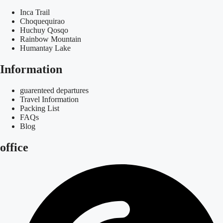
Inca Trail
Choquequirao
Huchuy Qosqo
Rainbow Mountain
Humantay Lake
Information
guarenteed departures
Travel Information
Packing List
FAQs
Blog
office