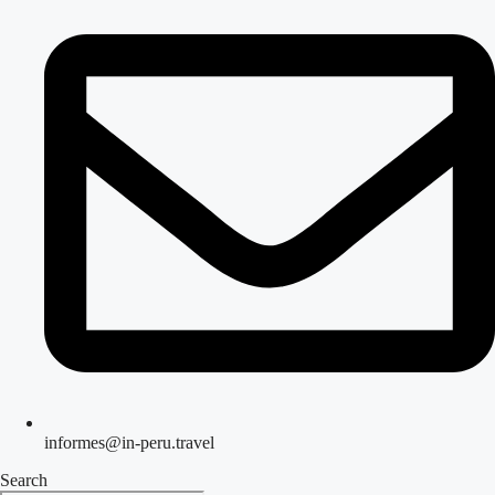
informes@in-peru.travel
Search