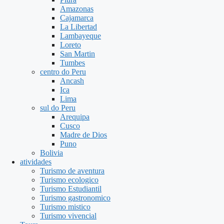
Amazonas
Cajamarca
La Libertad
Lambayeque
Loreto
San Martin
Tumbes
centro do Peru
Ancash
Ica
Lima
sul do Peru
Arequipa
Cusco
Madre de Dios
Puno
Bolivia
atividades
Turismo de aventura
Turismo ecologico
Turismo Estudiantil
Turismo gastronomico
Turismo mistico
Turismo vivencial