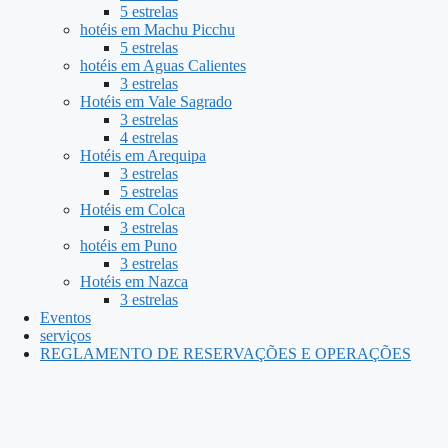
5 estrelas
hotéis em Machu Picchu
5 estrelas
hotéis em Aguas Calientes
3 estrelas
Hotéis em Vale Sagrado
3 estrelas
4 estrelas
Hotéis em Arequipa
3 estrelas
5 estrelas
Hotéis em Colca
3 estrelas
hotéis em Puno
3 estrelas
Hotéis em Nazca
3 estrelas
Eventos
serviços
REGLAMENTO DE RESERVAÇÕES E OPERAÇÕES