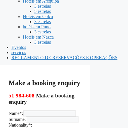
Hotéis em Arequipa
3 estrelas
5 estrelas
Hotéis em Colca
3 estrelas
hotéis em Puno
3 estrelas
Hotéis em Nazca
3 estrelas
Eventos
serviços
REGLAMENTO DE RESERVAÇÕES E OPERAÇÕES
Make a booking enquiry
51 984-608
Make a booking
enquiry
Name*:
Surname:
Nationality*: