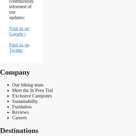
continuously
informed of
our
updates:
Visit us on
Google+
Find us on
Twitter
Company
Our hiking team
Meet the In Peru Tral
Exclusive Campsites
Sustainability
Fundation
Reviews
Careers
Destinations