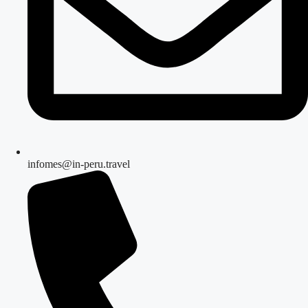
infomes@in-peru.travel