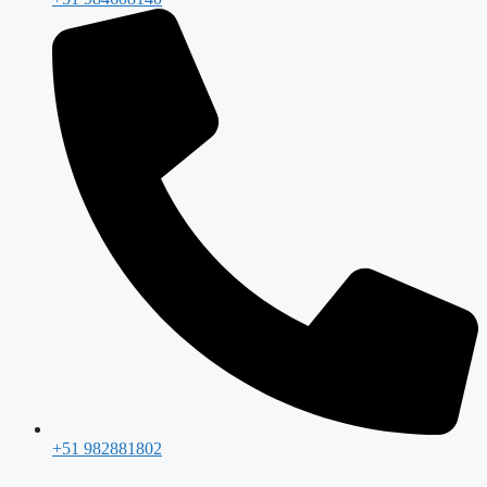
+51 982881802