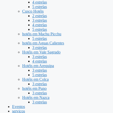
4 estrelas
5 estrelas
Cusco Hotéis
2 estrelas
3 estrelas
4 estrelas
5 estrelas
hotéis em Machu Picchu
5 estrelas
hotéis em Aguas Calientes
3 estrelas
Hotéis em Vale Sagrado
3 estrelas
4 estrelas
Hotéis em Arequipa
3 estrelas
5 estrelas
Hotéis em Colca
3 estrelas
hotéis em Puno
3 estrelas
Hotéis em Nazca
3 estrelas
Eventos
serviços