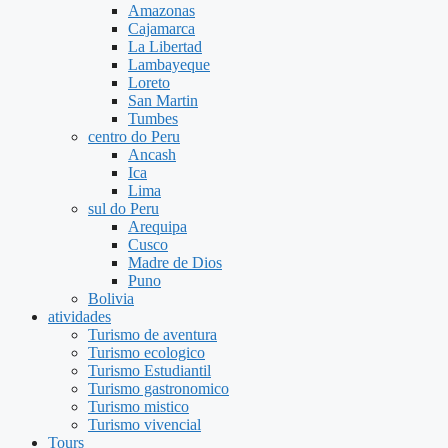
Amazonas
Cajamarca
La Libertad
Lambayeque
Loreto
San Martin
Tumbes
centro do Peru
Ancash
Ica
Lima
sul do Peru
Arequipa
Cusco
Madre de Dios
Puno
Bolivia
atividades
Turismo de aventura
Turismo ecologico
Turismo Estudiantil
Turismo gastronomico
Turismo mistico
Turismo vivencial
Tours