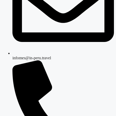
infomes@in-peru.travel