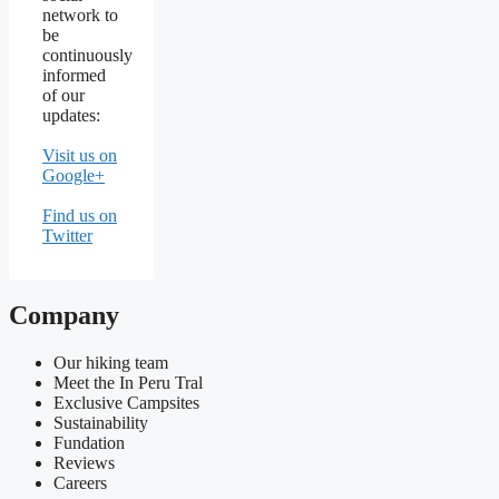
network to
be
continuously
informed
of our
updates:
Visit us on
Google+
Find us on
Twitter
Company
Our hiking team
Meet the In Peru Tral
Exclusive Campsites
Sustainability
Fundation
Reviews
Careers