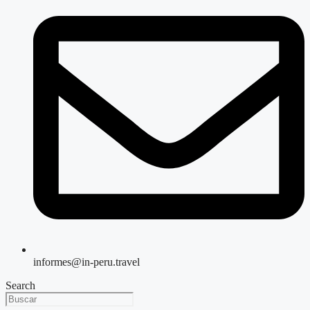
informes@in-peru.travel
Search