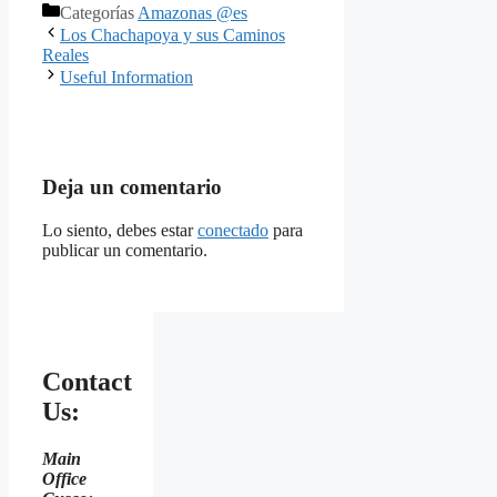
Categorías
Amazonas @es
Los Chachapoya y sus Caminos
Reales
Useful Information
Deja un comentario
Lo siento, debes estar
conectado
para
publicar un comentario.
Contact
Us:
Main
Office