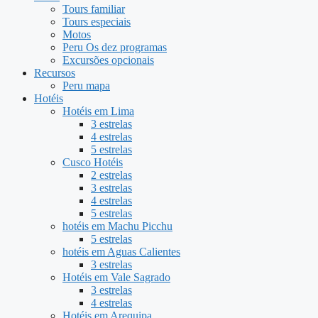
Tours familiar
Tours especiais
Motos
Peru Os dez programas
Excursões opcionais
Recursos
Peru mapa
Hotéis
Hotéis em Lima
3 estrelas
4 estrelas
5 estrelas
Cusco Hotéis
2 estrelas
3 estrelas
4 estrelas
5 estrelas
hotéis em Machu Picchu
5 estrelas
hotéis em Aguas Calientes
3 estrelas
Hotéis em Vale Sagrado
3 estrelas
4 estrelas
Hotéis em Arequipa