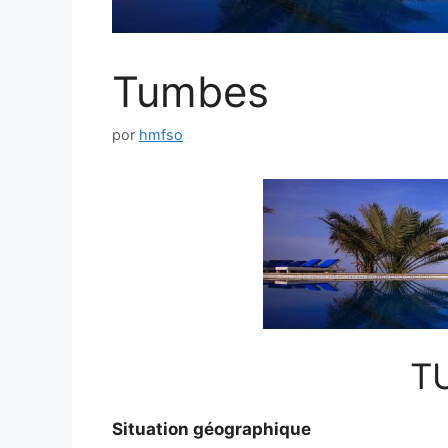
Tumbes
por
hmfso
T
Situation géographique