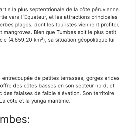
rtie la plus septentrionale de la côte péruvienne.
tie vers l´Equateur, et les attractions principales
es plages, dont les touristes viennent profiter,
 mangroves. Bien que Tumbes soit le plus petit
ie (4.659,20 km²), sa situation géopolitique lui
 entrecoupée de petites terrasses, gorges arides
al offre des côtes basses en son secteur nord, et
 des falaises de faible élévation. Son territoire
La côte et la yunga maritime.
umbes: