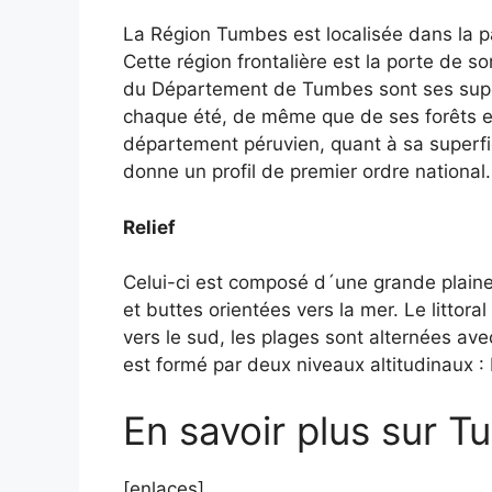
La Région Tumbes est localisée dans la pa
Cette région frontalière est la porte de sor
du Département de Tumbes sont ses superb
chaque été, de même que de ses forêts et
département péruvien, quant à sa superfic
donne un profil de premier ordre national.
Relief
Celui-ci est composé d´une grande plaine
et buttes orientées vers la mer. Le littor
vers le sud, les plages sont alternées avec
est formé par deux niveaux altitudinaux : 
En savoir plus sur T
[enlaces]