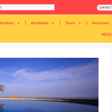
CONTACT
Destinos
atividades
Tours
Recursos
REGL