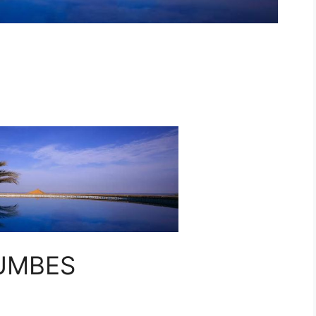
UMBES