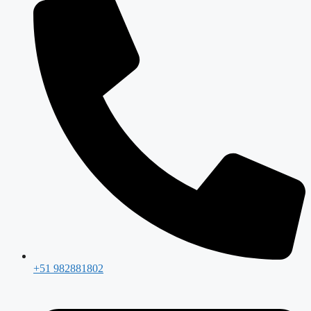
+51 982881802