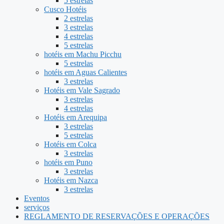
5 estrelas
Cusco Hotéis
2 estrelas
3 estrelas
4 estrelas
5 estrelas
hotéis em Machu Picchu
5 estrelas
hotéis em Aguas Calientes
3 estrelas
Hotéis em Vale Sagrado
3 estrelas
4 estrelas
Hotéis em Arequipa
3 estrelas
5 estrelas
Hotéis em Colca
3 estrelas
hotéis em Puno
3 estrelas
Hotéis em Nazca
3 estrelas
Eventos
serviços
REGLAMENTO DE RESERVAÇÕES E OPERAÇÕES