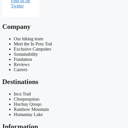
Find us on
Twitter
Company
Our hiking team
Meet the In Peru Tral
Exclusive Campsites
Sustainability
Fundation
Reviews
Careers
Destinations
Inca Trail
Choquequirao
Huchuy Qosqo
Rainbow Mountain
Humantay Lake
Information