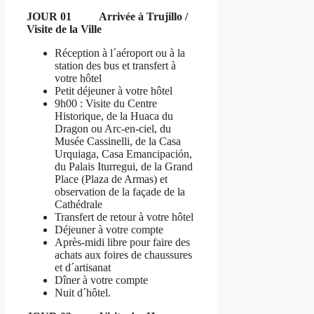
JOUR 01 Arrivée à Trujillo /
Visite de la Ville
Réception à l´aéroport ou à la
station des bus et transfert à
votre hôtel
Petit déjeuner à votre hôtel
9h00 : Visite du Centre
Historique, de la Huaca du
Dragon ou Arc-en-ciel, du
Musée Cassinelli, de la Casa
Urquiaga, Casa Emancipación,
du Palais Iturregui, de la Grand
Place (Plaza de Armas) et
observation de la façade de la
Cathédrale
Transfert de retour à votre hôtel
Déjeuner à votre compte
Après-midi libre pour faire des
achats aux foires de chaussures
et d´artisanat
Dîner à votre compte
Nuit d´hôtel.