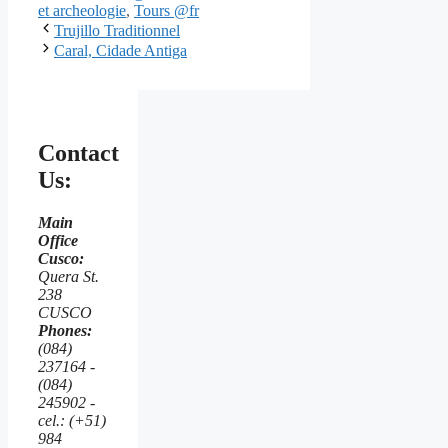
et archeologie
,
Tours @fr
Trujillo Traditionnel
Caral, Cidade Antiga
Contact
Us:
Main
Office
Cusco:
Quera St.
238
CUSCO
Phones:
(084)
237164 -
(084)
245902 -
cel.: (+51)
984