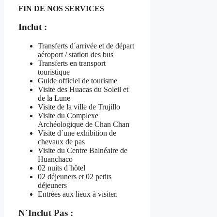
FIN DE NOS SERVICES
Inclut :
Transferts d´arrivée et de départ
aéroport / station des bus
Transferts en transport
touristique
Guide officiel de tourisme
Visite des Huacas du Soleil et
de la Lune
Visite de la ville de Trujillo
Visite du Complexe
Archéologique de Chan Chan
Visite d´une exhibition de
chevaux de pas
Visite du Centre Balnéaire de
Huanchaco
02 nuits d´hôtel
02 déjeuners et 02 petits
déjeuners
Entrées aux lieux à visiter.
N´Inclut Pas :