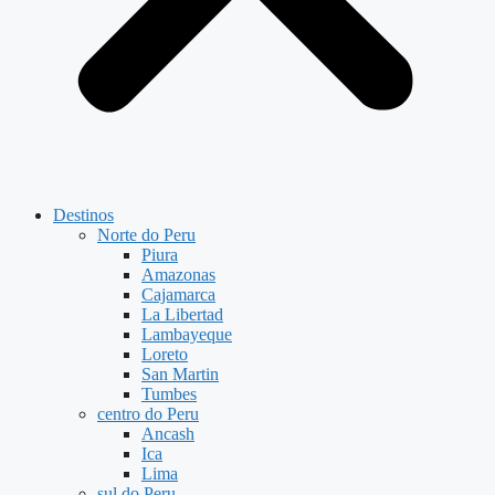
Destinos
Norte do Peru
Piura
Amazonas
Cajamarca
La Libertad
Lambayeque
Loreto
San Martin
Tumbes
centro do Peru
Ancash
Ica
Lima
sul do Peru