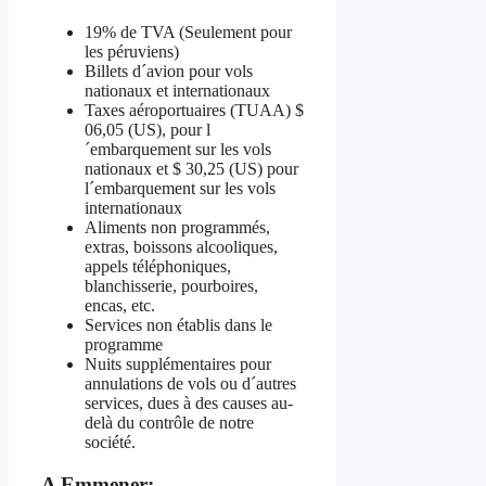
19% de TVA (Seulement pour
les péruviens)
Billets d´avion pour vols
nationaux et internationaux
Taxes aéroportuaires (TUAA) $
06,05 (US), pour l
´embarquement sur les vols
nationaux et $ 30,25 (US) pour
l´embarquement sur les vols
internationaux
Aliments non programmés,
extras, boissons alcooliques,
appels téléphoniques,
blanchisserie, pourboires,
encas, etc.
Services non établis dans le
programme
Nuits supplémentaires pour
annulations de vols ou d´autres
services, dues à des causes au-
delà du contrôle de notre
société.
A Emmener: