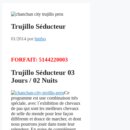
Trujillo Séducteur
01/2014
por
hmfso
FORFAIT: 5144220003
Trujillo Séducteur 03
Jours / 02 Nuits
Ce
programme est une combinaison très
spéciale, avec l´exhibition de chevaux
de pas qui sont les meilleurs chevaux
de selle du monde pour leur façon
différente et douce de marcher, et dont
nous pourrons jouir dans toute leur
splendeur. En guise de complément,