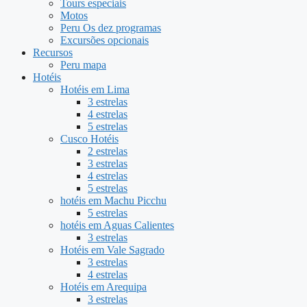
Tours especiais
Motos
Peru Os dez programas
Excursões opcionais
Recursos
Peru mapa
Hotéis
Hotéis em Lima
3 estrelas
4 estrelas
5 estrelas
Cusco Hotéis
2 estrelas
3 estrelas
4 estrelas
5 estrelas
hotéis em Machu Picchu
5 estrelas
hotéis em Aguas Calientes
3 estrelas
Hotéis em Vale Sagrado
3 estrelas
4 estrelas
Hotéis em Arequipa
3 estrelas