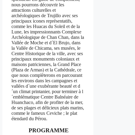
nous pourrons découvrir les
attractions culturelles et
archéologiques de Trujillo avec ses
principaux icones représentatifs,
comme les Huacas du Soleil et de la
Lune, les impressionnants Complexe
Archéologique de Chan Chan, dans la
Vallée de Moche et d´El Brujo, dans
la Vallée de Chicama, ses musées, le
Centre Historique de la ville, avec ses
principaux monuments coloniaux et
maisons patriciennes, la Grand Place
(Plaza de Armas) et la Cathédrale, ce
que nous complèterons en parcourant
les environs dans les campagnes et
vallées d´une exubérante beauté et d
´un climat printanier, pour terminer à l
´emblématique Centre Balnéaire de
Huanchaco, afin de profiter de la mer,
de ses plages et délicieux plats marins,
comme le fameux Ceviche ; le plat
étendard du Pérou.
PROGRAMME