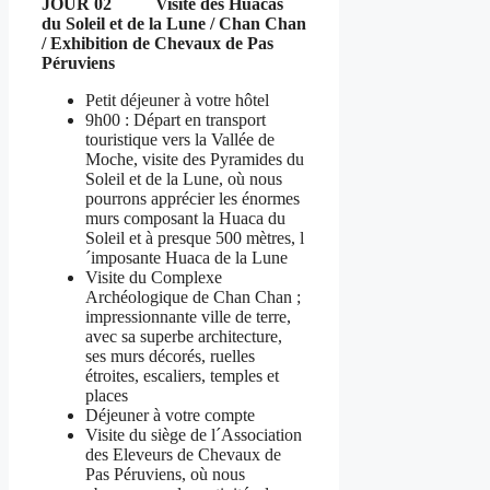
JOUR 02 Visite des Huacas
du Soleil et de la Lune / Chan Chan
/ Exhibition de Chevaux de Pas
Péruviens
Petit déjeuner à votre hôtel
9h00 : Départ en transport
touristique vers la Vallée de
Moche, visite des Pyramides du
Soleil et de la Lune, où nous
pourrons apprécier les énormes
murs composant la Huaca du
Soleil et à presque 500 mètres, l
´imposante Huaca de la Lune
Visite du Complexe
Archéologique de Chan Chan ;
impressionnante ville de terre,
avec sa superbe architecture,
ses murs décorés, ruelles
étroites, escaliers, temples et
places
Déjeuner à votre compte
Visite du siège de l´Association
des Eleveurs de Chevaux de
Pas Péruviens, où nous