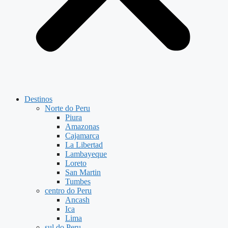
Destinos
Norte do Peru
Piura
Amazonas
Cajamarca
La Libertad
Lambayeque
Loreto
San Martin
Tumbes
centro do Peru
Ancash
Ica
Lima
sul do Peru