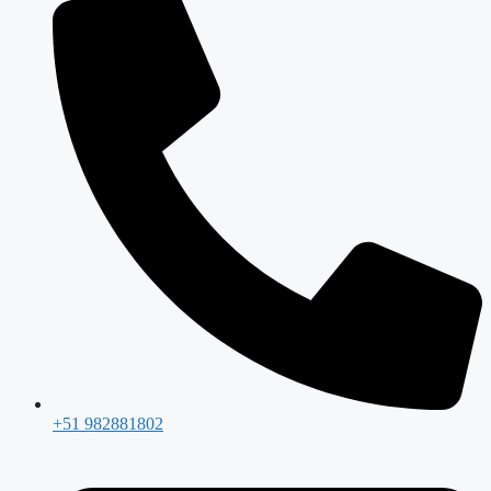
+51 982881802