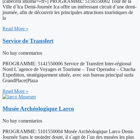
[cabecera idioma=»fr»] PROGRAMME: 5156550002 Tour de la
Ville d´Ica Demi-Journée Ica offre un intéressant circuit d´une demi-
journée, afin de découvrir les principales attractions touristiques de
la
Read More »
Service de Transfert
No hay comentarios
PROGRAMME: 5141550006 Service de Transfert Inter-régional
Nord L´agence de Voyages et Tourisme – Tour Operador – Chacha
Expedition, stratégiquement située, avec son bureau principal surla
GrandPlace(Plaza
Read More »
Musée Archéologique Larco
No hay comentarios
PROGRAMME: 5101550004 Musée Archéologique Larco Demi-
Journée Sans le moindre doute, il s´agit de l´un des musées les plus