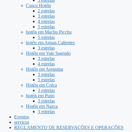
5 estrelas
Cusco Hotéis
2 estrelas
3 estrelas
4 estrelas
5 estrelas
hotéis em Machu Picchu
5 estrelas
hotéis em Aguas Calientes
3 estrelas
Hotéis em Vale Sagrado
3 estrelas
4 estrelas
Hotéis em Arequipa
3 estrelas
5 estrelas
Hotéis em Colca
3 estrelas
hotéis em Puno
3 estrelas
Hotéis em Nazca
3 estrelas
Eventos
serviços
REGLAMENTO DE RESERVAÇÕES E OPERAÇÕES