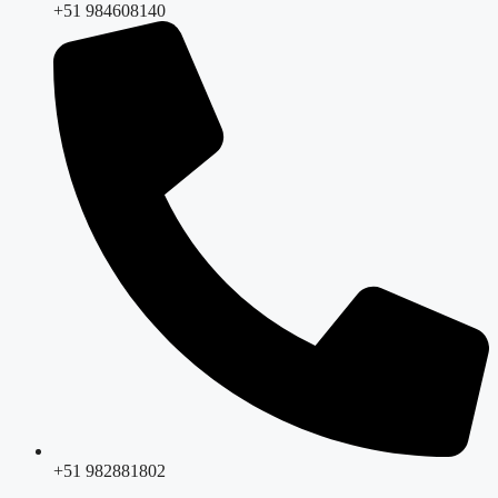
+51 984608140
+51 982881802