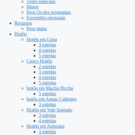
Tours especiais
Motos
Peru Os dez programas
Excursões opcionais
Recursos
Peru mapa
Hotéis
Hotéis em Lima
3 estrelas
4 estrelas
5 estrelas
Cusco Hotéis
2 estrelas
3 estrelas
4 estrelas
5 estrelas
hotéis em Machu Picchu
5 estrelas
hotéis em Aguas Calientes
3 estrelas
Hotéis em Vale Sagrado
3 estrelas
4 estrelas
Hotéis em Arequipa
3 estrelas