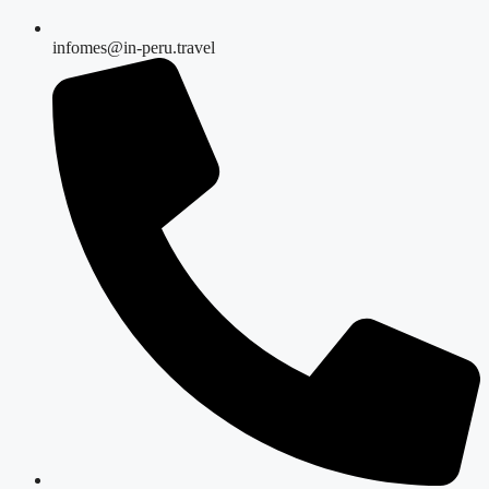
infomes@in-peru.travel