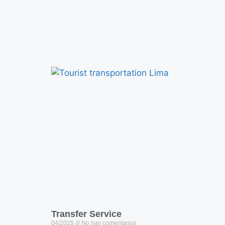
Transfer Service
04/2025
No hay comentarios