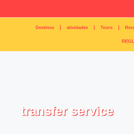
Destinos
atividades
Tours
Rec
REGL
transfer service