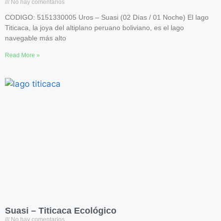
No hay comentarios
CODIGO: 5151330005 Uros – Suasi (02 Días / 01 Noche) El lago
Titicaca, la joya del altiplano peruano boliviano, es el lago
navegable más alto
Read More »
Suasi – Titicaca Ecológico
No hay comentarios