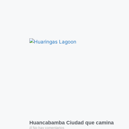
Huancabamba Ciudad que camina
No hay comentarios