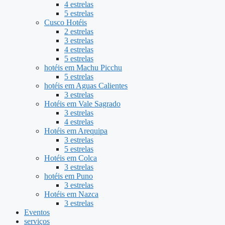
4 estrelas
5 estrelas
Cusco Hotéis
2 estrelas
3 estrelas
4 estrelas
5 estrelas
hotéis em Machu Picchu
5 estrelas
hotéis em Aguas Calientes
3 estrelas
Hotéis em Vale Sagrado
3 estrelas
4 estrelas
Hotéis em Arequipa
3 estrelas
5 estrelas
Hotéis em Colca
3 estrelas
hotéis em Puno
3 estrelas
Hotéis em Nazca
3 estrelas
Eventos
serviços