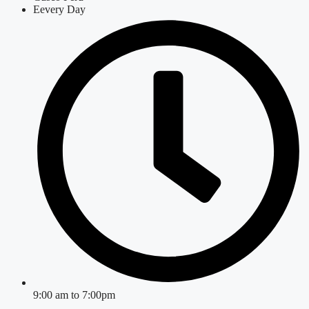
Eevery Day
9:00 am to 7:00pm