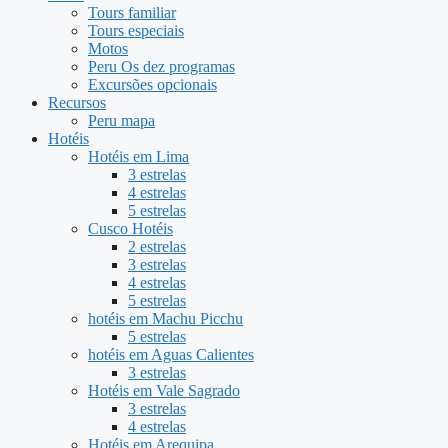
Tours familiar
Tours especiais
Motos
Peru Os dez programas
Excursões opcionais
Recursos
Peru mapa
Hotéis
Hotéis em Lima
3 estrelas
4 estrelas
5 estrelas
Cusco Hotéis
2 estrelas
3 estrelas
4 estrelas
5 estrelas
hotéis em Machu Picchu
5 estrelas
hotéis em Aguas Calientes
3 estrelas
Hotéis em Vale Sagrado
3 estrelas
4 estrelas
Hotéis em Arequipa