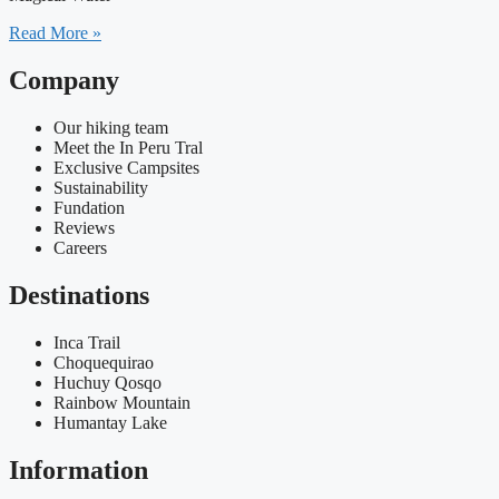
Read More »
Company
Our hiking team
Meet the In Peru Tral
Exclusive Campsites
Sustainability
Fundation
Reviews
Careers
Destinations
Inca Trail
Choquequirao
Huchuy Qosqo
Rainbow Mountain
Humantay Lake
Information