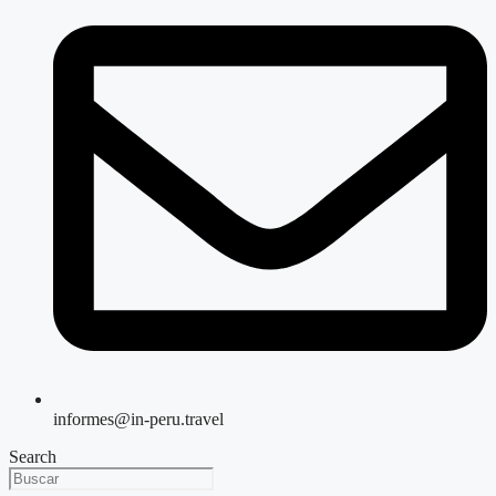
informes@in-peru.travel
Search