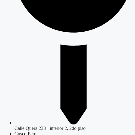
Calle Quera 238 - interior 2, 2do piso
Cusco Peru