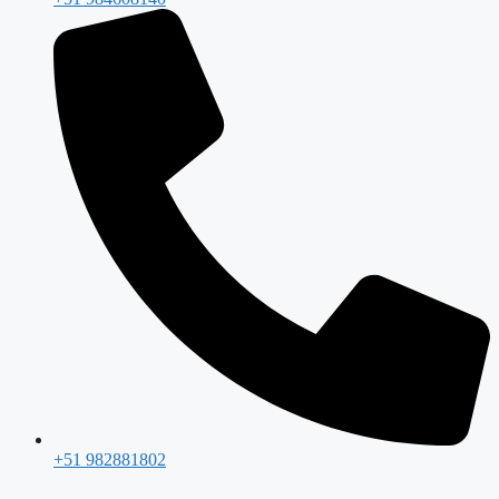
+51 982881802