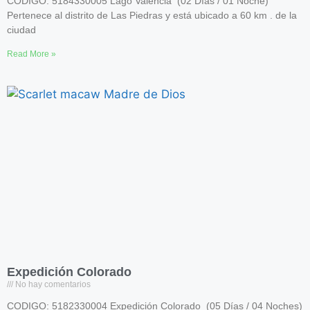
CODIGO: 5184330005 Lago Valencia (02 Días / 01 Noche)
Pertenece al distrito de Las Piedras y está ubicado a 60 km . de la
ciudad
Read More »
Expedición Colorado
No hay comentarios
CODIGO: 5182330004 Expedición Colorado (05 Días / 04 Noches)