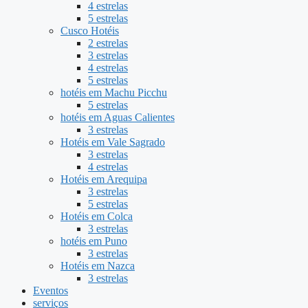
4 estrelas
5 estrelas
Cusco Hotéis
2 estrelas
3 estrelas
4 estrelas
5 estrelas
hotéis em Machu Picchu
5 estrelas
hotéis em Aguas Calientes
3 estrelas
Hotéis em Vale Sagrado
3 estrelas
4 estrelas
Hotéis em Arequipa
3 estrelas
5 estrelas
Hotéis em Colca
3 estrelas
hotéis em Puno
3 estrelas
Hotéis em Nazca
3 estrelas
Eventos
serviços