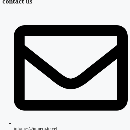
contact us
infomes@in-peru.travel