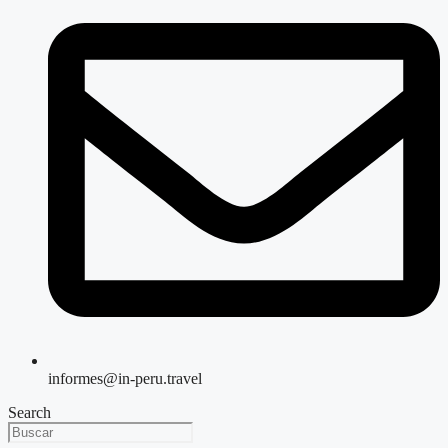
informes@in-peru.travel
Search