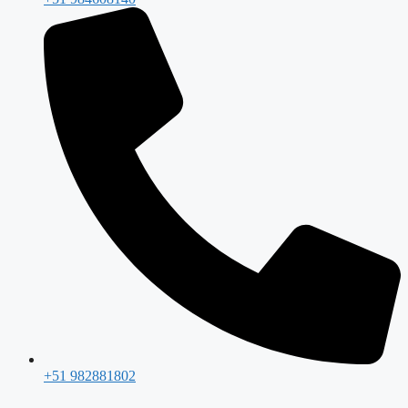
+51 982881802