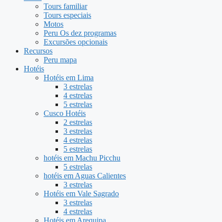
Tours familiar
Tours especiais
Motos
Peru Os dez programas
Excursões opcionais
Recursos
Peru mapa
Hotéis
Hotéis em Lima
3 estrelas
4 estrelas
5 estrelas
Cusco Hotéis
2 estrelas
3 estrelas
4 estrelas
5 estrelas
hotéis em Machu Picchu
5 estrelas
hotéis em Aguas Calientes
3 estrelas
Hotéis em Vale Sagrado
3 estrelas
4 estrelas
Hotéis em Arequipa