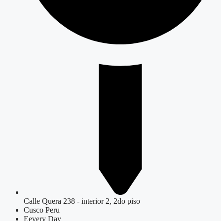
Calle Quera 238 - interior 2, 2do piso
Cusco Peru
Eevery Day