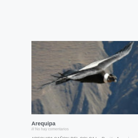
Arequipa
No hay comentarios