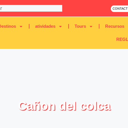
CONTACT
Destinos
atividades
Tours
Recursos
REGL
Cañon del colca