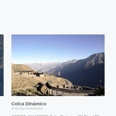
Colca Dinámico
No hay comentarios