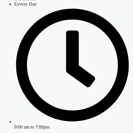
Eevery Day
9:00 am to 7:00pm