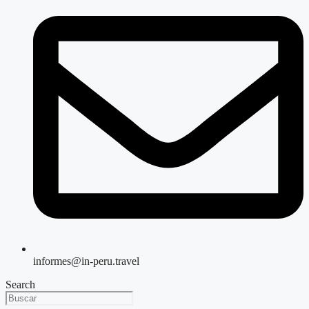
informes@in-peru.travel
Search