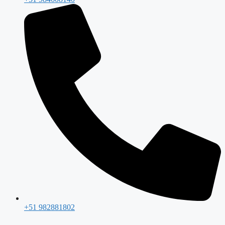
+51 982881802