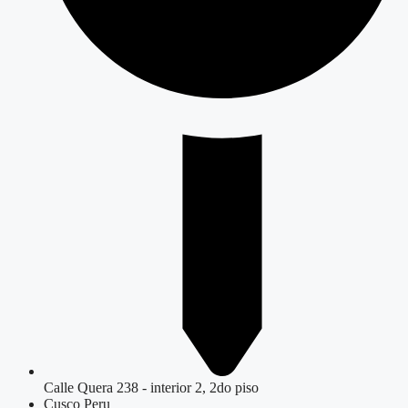
Calle Quera 238 - interior 2, 2do piso
Cusco Peru