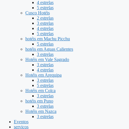
4 estrelas
5 estrelas
Cusco Hotéis
2 estrelas
3 estrelas
4 estrelas
5 estrelas
hotéis em Machu Picchu
5 estrelas
hotéis em Aguas Calientes
3 estrelas
Hotéis em Vale Sagrado
3 estrelas
4 estrelas
Hotéis em Arequipa
3 estrelas
5 estrelas
Hotéis em Colca
3 estrelas
hotéis em Puno
3 estrelas
Hotéis em Nazca
3 estrelas
Eventos
serviços