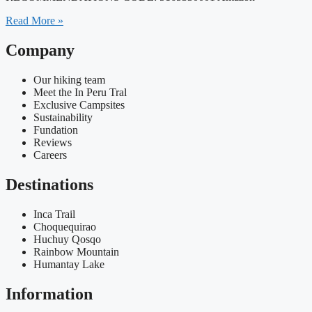
Read More »
Company
Our hiking team
Meet the In Peru Tral
Exclusive Campsites
Sustainability
Fundation
Reviews
Careers
Destinations
Inca Trail
Choquequirao
Huchuy Qosqo
Rainbow Mountain
Humantay Lake
Information