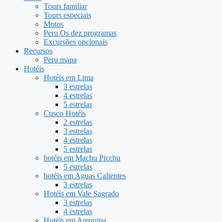
Tours familiar
Tours especiais
Motos
Peru Os dez programas
Excursões opcionais
Recursos
Peru mapa
Hotéis
Hotéis em Lima
3 estrelas
4 estrelas
5 estrelas
Cusco Hotéis
2 estrelas
3 estrelas
4 estrelas
5 estrelas
hotéis em Machu Picchu
5 estrelas
hotéis em Aguas Calientes
3 estrelas
Hotéis em Vale Sagrado
3 estrelas
4 estrelas
Hotéis em Arequipa